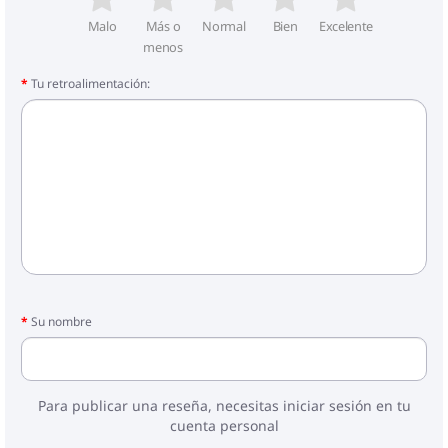
Malo
Más o
Normal
Bien
Excelente
menos
Tu retroalimentación:
Su nombre
Para publicar una reseña, necesitas iniciar sesión en tu
cuenta personal