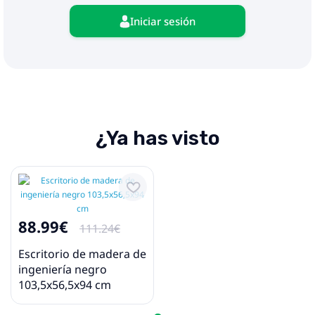
Iniciar sesión
¿Ya has visto
88.99€
111.24€
Escritorio de madera de
ingeniería negro
103,5x56,5x94 cm