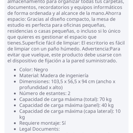
almacenamiento para organizar todas tus carpetas,
documentos, recordatorios y equipos informáticos
de forma ordenada y al alcance de la mano.Ahorra
espacio: Gracias al diseño compacto, la mesa de
estudio es perfecta para oficinas pequeñas,
residencias o casas pequeñas, o incluso si lo único
que quieres es gestionar el espacio que
tienes.Superficie fácil de limpiar: El escritorio es fácil
de limpiar con un paño húmedo. Advertencia:Para
evitar que vuelque, este producto debe usarse con
el dispositivo de fijación a la pared suministrado.
Color: Negro
Material: Madera de ingeniería
Dimensiones: 103,5 x 56,5 x 94 cm (ancho x
profundidad x alto)
Número de estantes: 2
Capacidad de carga máxima (total): 70 kg
Capacidad de carga máxima (panel): 40 kg
Capacidad de carga máxima (capa lateral): 10
kg
Requiere montaje: Sí
Legal Documents: