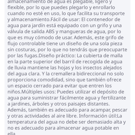
almacenamiento de agua es plegable, ligero y
flexible, por lo que puedes plegarlo y enrollarlo
cuando no esté en uso, lo que facilita su transporte
y almacenamiento.Fácil de usar: El contenedor de
agua para jardín está equipado con un grifo y una
válvula de salida ABS y mangueras de agua, por lo
que es muy cómodo de usar. Además, este grifo de
flujo controlable tiene un diseño de una sola pieza
sin costuras, por lo que no tendrás que preocuparte
por las fugas.Diseño práctico: La cubierta de malla
en la parte superior del barril de recogida de agua
de lluvia mantiene las hojas y los insectos alejados
del agua clara. Y la cremallera bidireccional no solo
proporciona comodidad, sino que también ofrece
un espacio cerrado para evitar que entren los
niños.Múltiples usos: Puedes utilizar el depósito de
agua para suministrar fácilmente agua y fertilizante
a jardines, árboles y otros paisajes distantes.
Además, también es adecuado para acampar, pescar
y otras actividades al aire libre. Información útil:La
temperatura del agua no debe ser demasiado alta y
no es adecuado para almacenar agua potable en
ella.