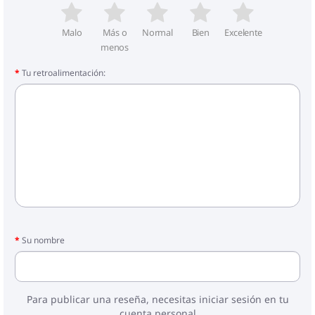
Malo
Más o
Normal
Bien
Excelente
menos
Tu retroalimentación:
Su nombre
Para publicar una reseña, necesitas iniciar sesión en tu
cuenta personal