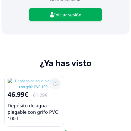
Iniciar sesión
¿Ya has visto
46.99€
61.09€
Depósito de agua
plegable con grifo PVC
100 l