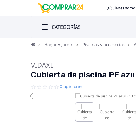
¿Quiénes somo
CATEGORÍAS
Hogar y Jardín
Piscinas y accesorios
A
VIDAXL
Cubierta de piscina PE azu
0 opiniones