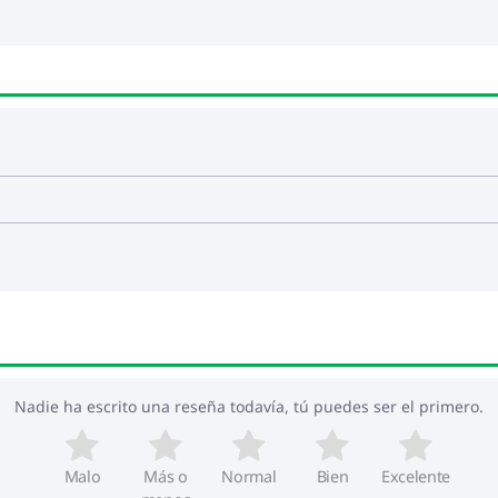
Nadie ha escrito una reseña todavía, tú puedes ser el primero.
Malo
Más o
Normal
Bien
Excelente