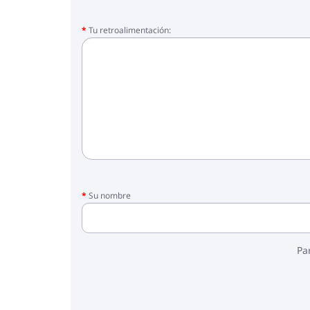
Tu retroalimentación:
Su nombre
Pa