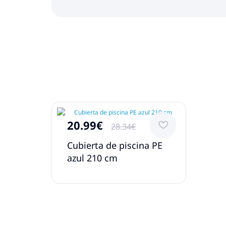
20.99€
28.34€
Cubierta de piscina PE
azul 210 cm