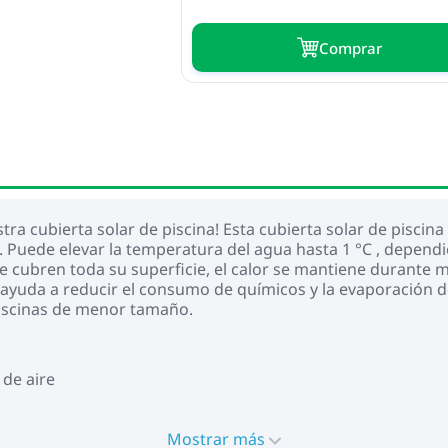
Сomprar
a cubierta solar de piscina! Esta cubierta solar de piscina
na. Puede elevar la temperatura del agua hasta 1 °C , dependi
que cubren toda su superficie, el calor se mantiene durant
ayuda a reducir el consumo de químicos y la evaporación del
piscinas de menor tamaño.
 de aire
Mostrar más