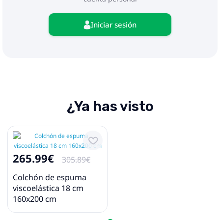
Iniciar sesión
¿Ya has visto
265.99€
305.89€
Colchón de espuma
viscoelástica 18 cm
160x200 cm