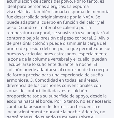
acumulación de ácaros del polvo. Por lo tanto, es
ideal para personas alérgicas. La espuma
viscoelástica, también llamada espuma de memoria,
fue desarrollada originalmente por la NASA. Se
puede adaptar al cuerpo en función del calor y el
peso. Cuando el material se calienta por la
temperatura corporal, se suavizará y se adaptará al
contorno bajo la presión del peso corporal. 2. Alivio
de presiónEl colchón puede disminuir la carga del
punto de presión del cuerpo, lo que permite que sus
huesos y articulaciones estresados, especialmente
la zona de la columna vertebral y el cuello, puedan
recuperarse lo suficiente durante la noche. El
colchón puede adaptarse al contorno de tu cuerpo
de forma precisa para una experiencia de sueño
armoniosa. 3. Comodidad en todas las áreasA
diferencia de los colchones convencionales con
zonas de confort limitadas, este colchón
proporciona toda su superficie de apoyo, desde la
esquina hasta el borde. Por lo tanto, no es necesario
cambiar la posición de dormir con frecuencia e
inconscientemente durante la noche. Además, no
habrá más ruido cuando te muevas sobre el