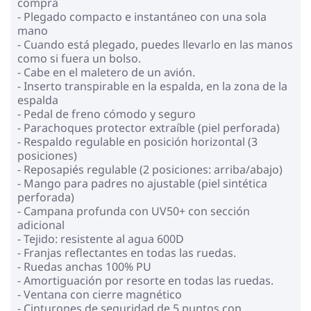
compra
- Plegado compacto e instantáneo con una sola
mano
- Cuando está plegado, puedes llevarlo en las manos
como si fuera un bolso.
- Cabe en el maletero de un avión.
- Inserto transpirable en la espalda, en la zona de la
espalda
- Pedal de freno cómodo y seguro
- Parachoques protector extraíble (piel perforada)
- Respaldo regulable en posición horizontal (3
posiciones)
- Reposapiés regulable (2 posiciones: arriba/abajo)
- Mango para padres no ajustable (piel sintética
perforada)
- Campana profunda con UV50+ con sección
adicional
- Tejido: resistente al agua 600D
- Franjas reflectantes en todas las ruedas.
- Ruedas anchas 100% PU
- Amortiguación por resorte en todas las ruedas.
- Ventana con cierre magnético
- Cinturones de seguridad de 5 puntos con