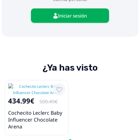
Iniciar sesión
¿Ya has visto
434.99€
500.49€
Cochecito Leclerc Baby
Influencer Chocolate
Arena