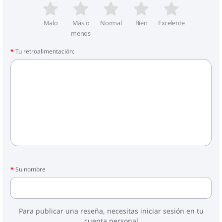
- Carro de la compra
Malo
Más o
Normal
Bien
Excelente
menos
Tu retroalimentación:
Su nombre
Para publicar una reseña, necesitas iniciar sesión en tu
cuenta personal