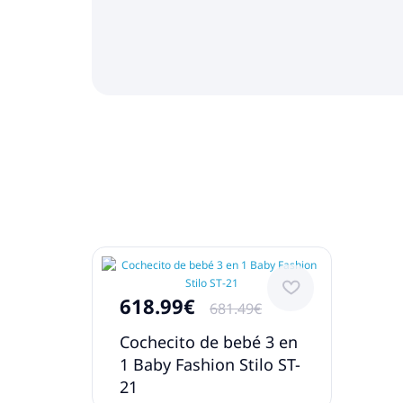
618.99€
681.49€
Cochecito de bebé 3 en
1 Baby Fashion Stilo ST-
21