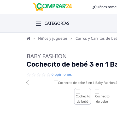
¿Quiénes somo
CATEGORÍAS
Niños y juguetes
Carros y Carritos de be
BABY FASHION
Cochecito de bebé 3 en 1 B
0 opiniones