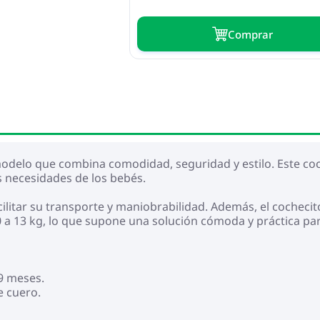
Сomprar
 modelo que combina comodidad, seguridad y estilo. Este c
s necesidades de los bebés.
ilitar su transporte y maniobrabilidad. Además, el cochecito
0 a 13 kg, lo que supone una solución cómoda y práctica par
 9 meses.
e cuero.