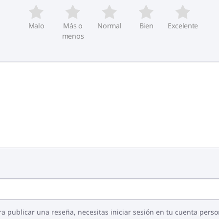
Malo
Más o
Normal
Bien
Excelente
menos
ra publicar una reseña, necesitas iniciar sesión en tu cuenta perso