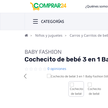
¿Quiénes somo
CATEGORÍAS
Niños y juguetes
Carros y Carritos de be
BABY FASHION
Cochecito de bebé 3 en 1 B
0 opiniones