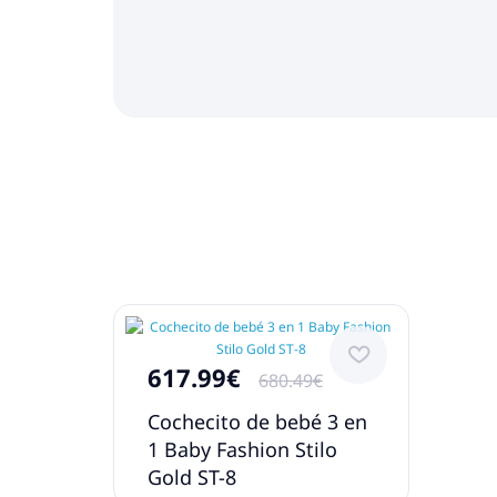
617.99€
680.49€
Cochecito de bebé 3 en
1 Baby Fashion Stilo
Gold ST-8