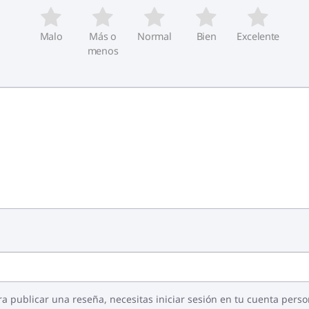
Malo
Más o
Normal
Bien
Excelente
menos
ra publicar una reseña, necesitas iniciar sesión en tu cuenta perso