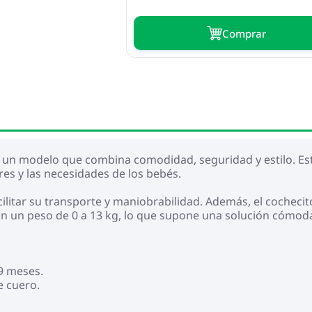
Сomprar
es un modelo que combina comodidad, seguridad y estilo. Es
es y las necesidades de los bebés.
ilitar su transporte y maniobrabilidad. Además, el cochecito
con un peso de 0 a 13 kg, lo que supone una solución cómoda
 9 meses.
e cuero.