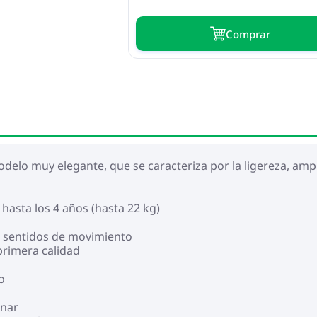
Сomprar
delo muy elegante, que se caracteriza por la ligereza, amp
hasta los 4 años (hasta 22 kg)
os sentidos de movimiento
primera calidad
o
inar