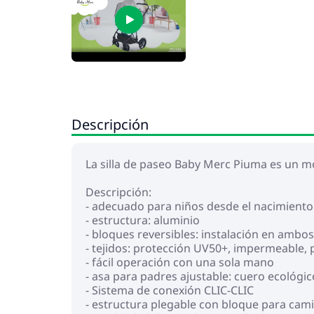
Descripción
La silla de paseo Baby Merc Piuma es un mo
Descripción:
- adecuado para niños desde el nacimiento 
- estructura: aluminio
- bloques reversibles: instalación en amb
- tejidos: protección UV50+, impermeable, 
- fácil operación con una sola mano
- asa para padres ajustable: cuero ecológic
- Sistema de conexión CLIC-CLIC
- estructura plegable con bloque para cam