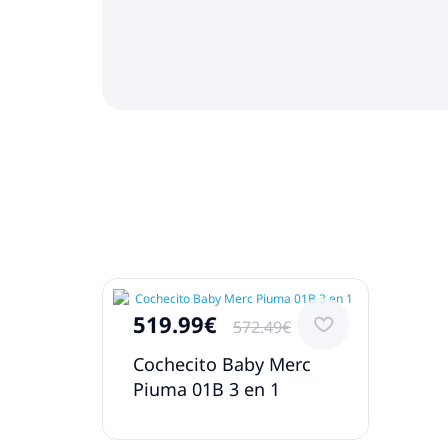
519.99€
572.49€
Cochecito Baby Merc
Piuma 01B 3 en 1