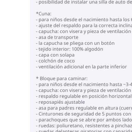
- posibilidad de instalar una silla de auto d
*Cuna:
- para niños desde el nacimiento hasta los 
- ajuste del respaldo para la correcta incli
- capucha: con visera y pieza de ventilación
- asa de transporte
- la capucha se pliega con un botón
- tejido interior: 100% algodón
- capa con solapa
- colchón de coco
- ventilación adicional en la parte inferior
* Bloque para caminar:
- para niños desde el nacimiento hasta ~3-4
- capucha: con visera y pieza de ventilación
- respaldo regulable en posición horizontal
- reposapiés ajustable
- asa para padres regulable en altura (cuer
- Cinturones de seguridad de 5 puntos con
- parachoques que se abre por ambos lado
- ruedas: poliuretano, resistentes a pinchaz
- ruedas delanteras giratorias con capaci