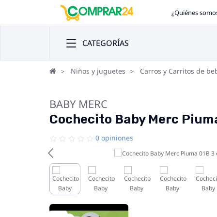
¿Quiénes somo
CATEGORÍAS
Niños y juguetes
Carros y Carritos de be
BABY MERC
Cochecito Baby Merc Piuma
0 opiniones