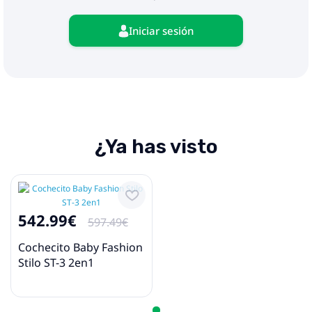
Iniciar sesión
¿Ya has visto
542.99€
597.49€
Cochecito Baby Fashion
Stilo ST-3 2en1