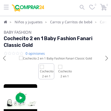
0
0
Niños y juguetes
Carros y Carritos de bebé
Carrit
BABY FASHION
Cochecito 2 en 1 Baby Fashion Fanari
Classic Gold
0 opiniones