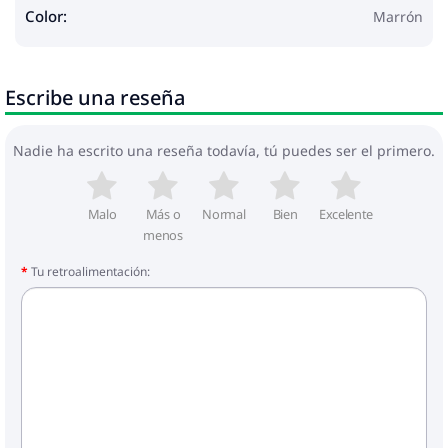
Color:
Marrón
Escribe una reseña
Nadie ha escrito una reseña todavía, tú puedes ser el primero.
Malo
Más o
Normal
Bien
Excelente
menos
Tu retroalimentación: