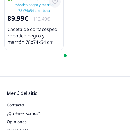
89.99€
112.49€
Caseta de cortacésped
robótico negro y
marrón 78x74x54 cm
abeto
Menú del sitio
Contacto
¿Quiénes somos?
Opiniones