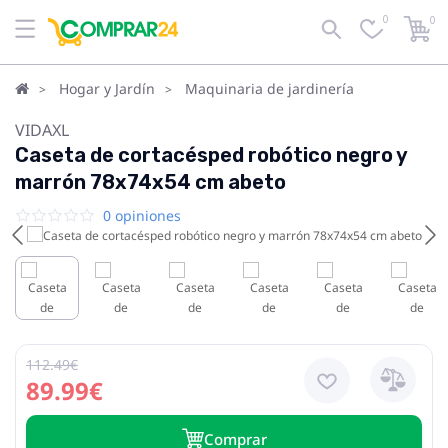
0
0
Hogar y Jardín
Maquinaria de jardinería
VIDAXL
Caseta de cortacésped robótico negro y
marrón 78x74x54 cm abeto
0 opiniones
112.49€
89.99€
Сomprar