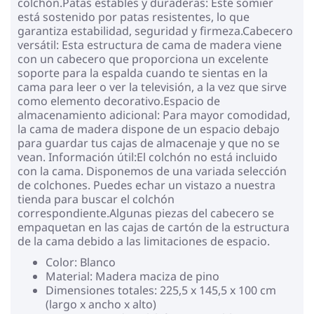
colchón.Patas estables y duraderas: Este somier
está sostenido por patas resistentes, lo que
garantiza estabilidad, seguridad y firmeza.Cabecero
versátil: Esta estructura de cama de madera viene
con un cabecero que proporciona un excelente
soporte para la espalda cuando te sientas en la
cama para leer o ver la televisión, a la vez que sirve
como elemento decorativo.Espacio de
almacenamiento adicional: Para mayor comodidad,
la cama de madera dispone de un espacio debajo
para guardar tus cajas de almacenaje y que no se
vean. Información útil:El colchón no está incluido
con la cama. Disponemos de una variada selección
de colchones. Puedes echar un vistazo a nuestra
tienda para buscar el colchón
correspondiente.Algunas piezas del cabecero se
empaquetan en las cajas de cartón de la estructura
de la cama debido a las limitaciones de espacio.
Color: Blanco
Material: Madera maciza de pino
Dimensiones totales: 225,5 x 145,5 x 100 cm
(largo x ancho x alto)