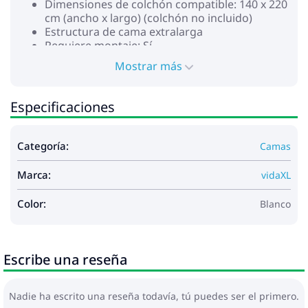
Dimensiones de colchón compatible: 140 x 220
cm (ancho x largo) (colchón no incluido)
Estructura de cama extralarga
Requiere montaje: Sí
La entrega contiene:
Mostrar más
1 x Estructura de cama
1 x Cabecero
Especificaciones
Categoría:
Camas
Marca:
vidaXL
Color:
Blanco
Escribe una reseña
Nadie ha escrito una reseña todavía, tú puedes ser el primero.