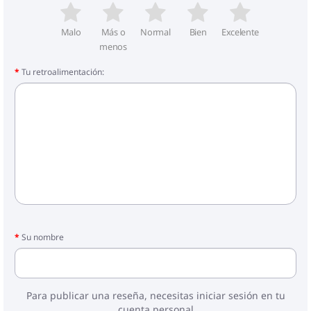
Malo
Más o
Normal
Bien
Excelente
menos
Tu retroalimentación:
Su nombre
Para publicar una reseña, necesitas iniciar sesión en tu
cuenta personal