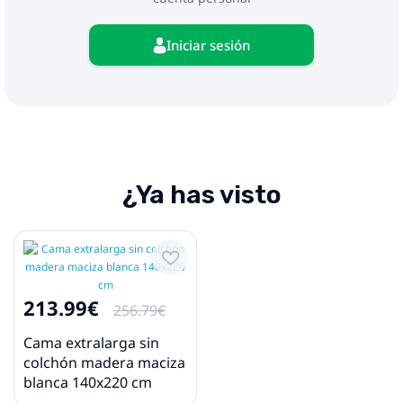
Iniciar sesión
¿Ya has visto
213.99€
256.79€
Cama extralarga sin
colchón madera maciza
blanca 140x220 cm