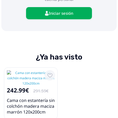
Iniciar sesión
¿Ya has visto
242.99€
291.59€
Cama con estantería sin
colchón madera maciza
marrón 120x200cm