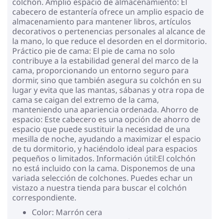
colchón. Amplio espacio de almacenamiento: El
cabecero de estantería ofrece un amplio espacio de
almacenamiento para mantener libros, artículos
decorativos o pertenencias personales al alcance de
la mano, lo que reduce el desorden en el dormitorio.
Práctico pie de cama: El pie de cama no solo
contribuye a la estabilidad general del marco de la
cama, proporcionando un entorno seguro para
dormir, sino que también asegura su colchón en su
lugar y evita que las mantas, sábanas y otra ropa de
cama se caigan del extremo de la cama,
manteniendo una apariencia ordenada. Ahorro de
espacio: Este cabecero es una opción de ahorro de
espacio que puede sustituir la necesidad de una
mesilla de noche, ayudando a maximizar el espacio
de tu dormitorio, y haciéndolo ideal para espacios
pequeños o limitados. Información útil:El colchón
no está incluido con la cama. Disponemos de una
variada selección de colchones. Puedes echar un
vistazo a nuestra tienda para buscar el colchón
correspondiente.
Color: Marrón cera