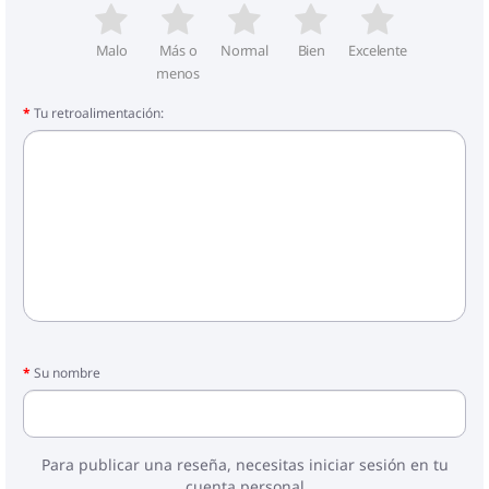
Malo
Más o
Normal
Bien
Excelente
menos
Tu retroalimentación:
Su nombre
Para publicar una reseña, necesitas iniciar sesión en tu
cuenta personal