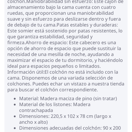
colchón.Maniobrabilidad sin esfuerzo: Este cajón de
almacenamiento bajo la cama cuenta con cuatro
ruedas, que proporcionan una maniobrabilidad
suave y sin esfuerzo para deslizarse dentro y fuera
de debajo de tu cama.Patas estables y duraderas:
Este somier está sostenido por patas resistentes, lo
que garantiza estabilidad, seguridad y
firmeza.Ahorro de espacio: Este cabecero es una
opción de ahorro de espacio que puede sustituir la
necesidad de una mesilla de noche, ayudando a
maximizar el espacio de tu dormitorio, y haciéndolo
ideal para espacios pequeños o limitados.
Información útil:El colchón no está incluido con la
cama. Disponemos de una variada selección de
colchones. Puedes echar un vistazo a nuestra tienda
para buscar el colchón correspondiente.
Material: Madera maciza de pino (sin tratar)
Material de los listones: Madera
contrachapada
Dimensiones: 220,5 x 102 x 78 cm (largo x
ancho x alto)
Dimensiones adecuadas del colchón: 90 x 200