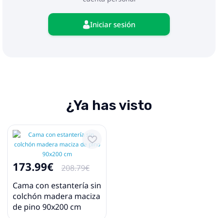
Iniciar sesión
¿Ya has visto
173.99€
208.79€
Cama con estantería sin
colchón madera maciza
de pino 90x200 cm