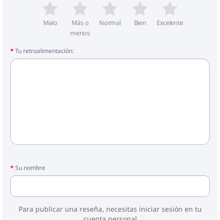
Malo
Más o
Normal
Bien
Excelente
menos
Tu retroalimentación:
Su nombre
Para publicar una reseña, necesitas iniciar sesión en tu
cuenta personal