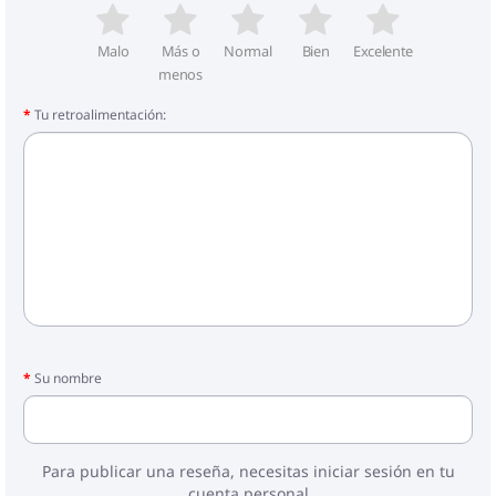
Malo
Más o
Normal
Bien
Excelente
menos
Tu retroalimentación:
Su nombre
Para publicar una reseña, necesitas iniciar sesión en tu
cuenta personal