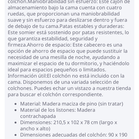
colchón.Maniobrabilidad sin esfuerzo: Este cajón de
almacenamiento bajo la cama cuenta con cuatro
ruedas, que proporcionan una maniobrabilidad
suave y sin esfuerzo para deslizarse dentro y fuera
de debajo de tu cama.Patas estables y duraderas:
Este somier está sostenido por patas resistentes, lo
que garantiza estabilidad, seguridad y
firmeza.Ahorro de espacio: Este cabecero es una
opción de ahorro de espacio que puede sustituir la
necesidad de una mesilla de noche, ayudando a
maximizar el espacio de tu dormitorio, y haciéndolo
ideal para espacios pequeños o limitados.
Información útil:El colchón no está incluido con la
cama. Disponemos de una variada selección de
colchones. Puedes echar un vistazo a nuestra tienda
para buscar el colchón correspondiente.
Material: Madera maciza de pino (sin tratar)
Material de los listones: Madera
contrachapada
Dimensiones: 210,5 x 102 x 78 cm (largo x
ancho x alto)
Dimensiones adecuadas del colchón: 90 x 190