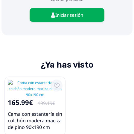
Iniciar sesión
¿Ya has visto
165.99€
199.19€
Cama con estantería sin
colchón madera maciza
de pino 90x190 cm