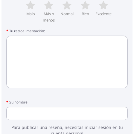
Malo
Más o
Normal
Bien
Excelente
menos
Tu retroalimentación:
Su nombre
Para publicar una reseña, necesitas iniciar sesión en tu
cuenta personal