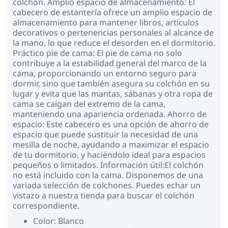
colchón. Amplio espacio de almacenamiento: El
cabecero de estantería ofrece un amplio espacio de
almacenamiento para mantener libros, artículos
decorativos o pertenencias personales al alcance de
la mano, lo que reduce el desorden en el dormitorio.
Práctico pie de cama: El pie de cama no solo
contribuye a la estabilidad general del marco de la
cama, proporcionando un entorno seguro para
dormir, sino que también asegura su colchón en su
lugar y evita que las mantas, sábanas y otra ropa de
cama se caigan del extremo de la cama,
manteniendo una apariencia ordenada. Ahorro de
espacio: Este cabecero es una opción de ahorro de
espacio que puede sustituir la necesidad de una
mesilla de noche, ayudando a maximizar el espacio
de tu dormitorio, y haciéndolo ideal para espacios
pequeños o limitados. Información útil:El colchón
no está incluido con la cama. Disponemos de una
variada selección de colchones. Puedes echar un
vistazo a nuestra tienda para buscar el colchón
correspondiente.
Color: Blanco