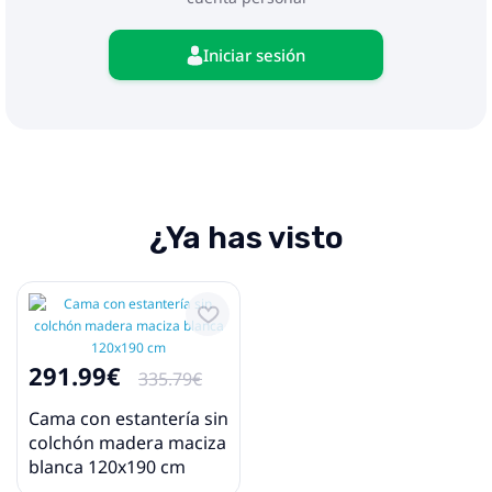
Iniciar sesión
¿Ya has visto
291.99€
335.79€
Cama con estantería sin
colchón madera maciza
blanca 120x190 cm