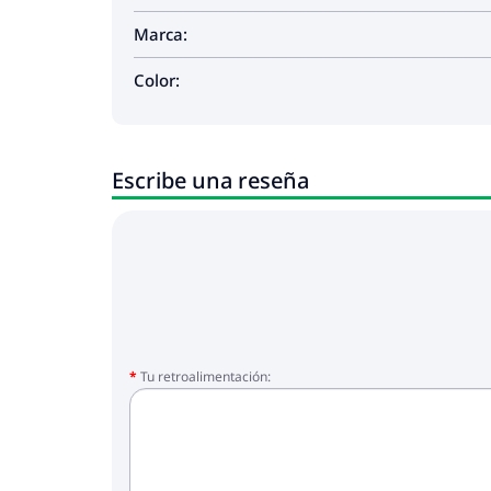
Marca:
Color:
Escribe una reseña
Tu retroalimentación: