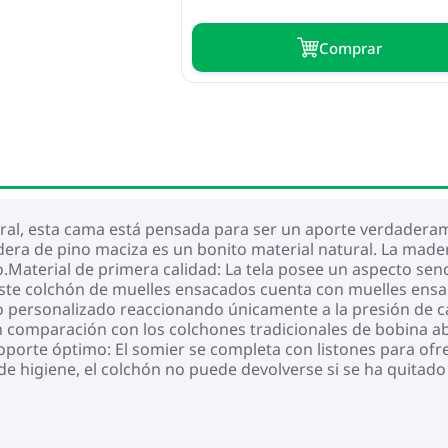
Сomprar
oral, esta cama está pensada para ser un aporte verdaderam
ra de pino maciza es un bonito material natural. La madera
o.Material de primera calidad: La tela posee un aspecto senci
ste colchón de muelles ensacados cuenta con muelles ensa
personalizado reaccionando únicamente a la presión de cad
n comparación con los colchones tradicionales de bobina ab
porte óptimo: El somier se completa con listones para ofre
de higiene, el colchón no puede devolverse si se ha quitado 