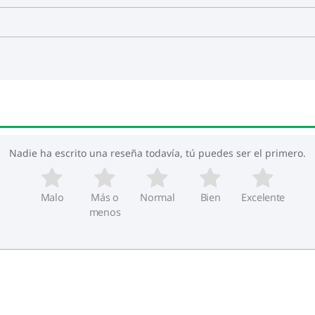
Nadie ha escrito una reseña todavía, tú puedes ser el primero.
Malo
Más o
Normal
Bien
Excelente
menos