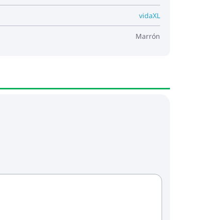
vidaXL
Marrón