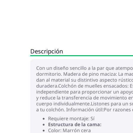
Descripción
Con un diseño sencillo a la par que atemp
dormitorio. Madera de pino maciza: La made
dan al material su distintivo aspecto rústic
duradera.Colchón de muelles ensacados: E
independiente para proporcionar un apoyo 
y reduce la transferencia de movimiento e
cuerpo individualmente.Listones para un so
a tu colchón. Información útil:Por razones 
Requiere montaje: Sí
Estructura de la cama:
Color: Marrón cera