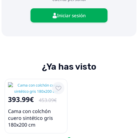
Iniciar sesión
¿Ya has visto
393.99€
453.09€
Cama con colchón
cuero sintético gris
180x200 cm