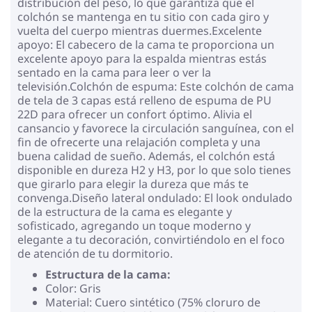
distribución del peso, lo que garantiza que el
colchón se mantenga en tu sitio con cada giro y
vuelta del cuerpo mientras duermes.Excelente
apoyo: El cabecero de la cama te proporciona un
excelente apoyo para la espalda mientras estás
sentado en la cama para leer o ver la
televisión.Colchón de espuma: Este colchón de cama
de tela de 3 capas está relleno de espuma de PU
22D para ofrecer un confort óptimo. Alivia el
cansancio y favorece la circulación sanguínea, con el
fin de ofrecerte una relajación completa y una
buena calidad de sueño. Además, el colchón está
disponible en dureza H2 y H3, por lo que solo tienes
que girarlo para elegir la dureza que más te
convenga.Diseño lateral ondulado: El look ondulado
de la estructura de la cama es elegante y
sofisticado, agregando un toque moderno y
elegante a tu decoración, convirtiéndolo en el foco
de atención de tu dormitorio.
Estructura de la cama:
Color: Gris
Material: Cuero sintético (75% cloruro de