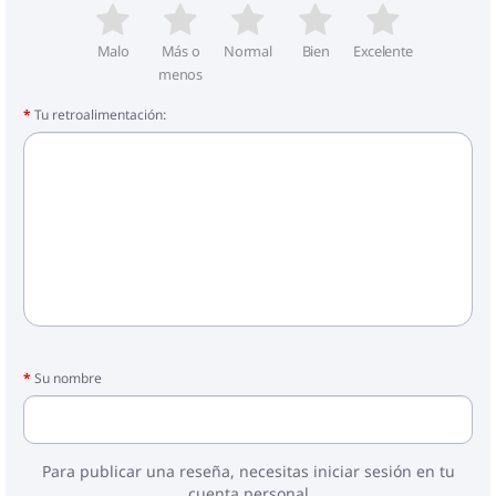
Malo
Más o
Normal
Bien
Excelente
menos
Tu retroalimentación:
Su nombre
Para publicar una reseña, necesitas iniciar sesión en tu
cuenta personal