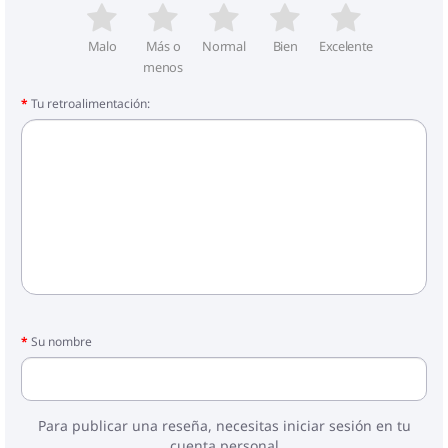
Malo
Más o
Normal
Bien
Excelente
menos
Tu retroalimentación:
Su nombre
Para publicar una reseña, necesitas iniciar sesión en tu
cuenta personal