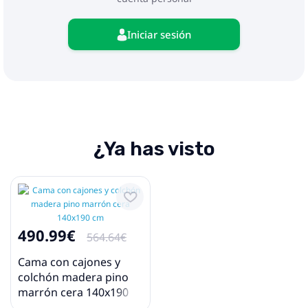
Iniciar sesión
¿Ya has visto
490.99€
564.64€
Cama con cajones y
colchón madera pino
marrón cera 140x190
cm