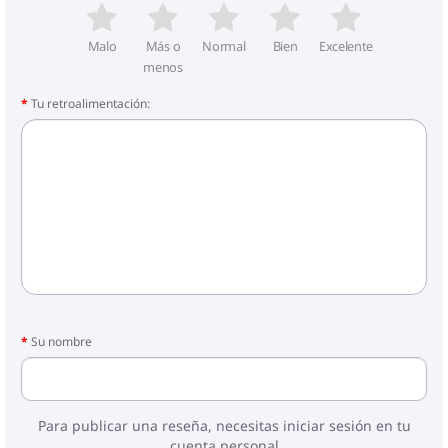
Malo
Más o
Normal
Bien
Excelente
menos
Tu retroalimentación:
Su nombre
Para publicar una reseña, necesitas iniciar sesión en tu
cuenta personal