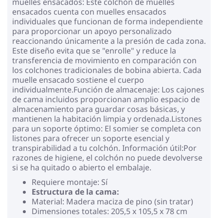
muelles ensacados: Este colchón de muelles
ensacados cuenta con muelles ensacados
individuales que funcionan de forma independiente
para proporcionar un apoyo personalizado
reaccionando únicamente a la presión de cada zona.
Este diseño evita que se "enrolle" y reduce la
transferencia de movimiento en comparación con
los colchones tradicionales de bobina abierta. Cada
muelle ensacado sostiene el cuerpo
individualmente.Función de almacenaje: Los cajones
de cama incluidos proporcionan amplio espacio de
almacenamiento para guardar cosas básicas, y
mantienen la habitación limpia y ordenada.Listones
para un soporte óptimo: El somier se completa con
listones para ofrecer un soporte esencial y
transpirabilidad a tu colchón. Información útil:Por
razones de higiene, el colchón no puede devolverse
si se ha quitado o abierto el embalaje.
Requiere montaje: Sí
Estructura de la cama:
Material: Madera maciza de pino (sin tratar)
Dimensiones totales: 205,5 x 105,5 x 78 cm