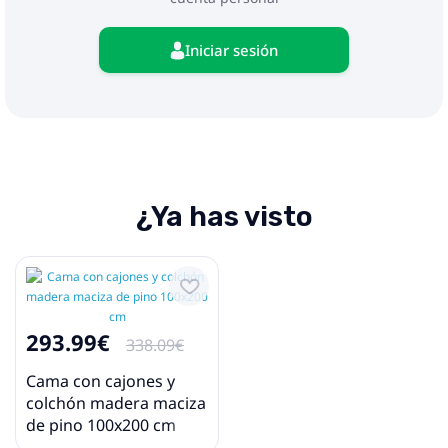
Iniciar sesión
¿Ya has visto
293.99€
338.09€
Cama con cajones y
colchón madera maciza
de pino 100x200 cm