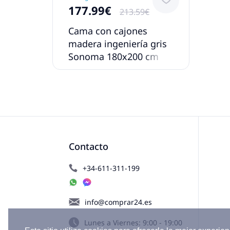
177.99€
213.59€
Cama con cajones
madera ingeniería gris
Sonoma 180x200 cm
Contacto
+34-611-311-199
info@comprar24.es
Lunes a Viernes: 9:00 - 19:00