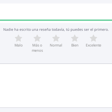
Nadie ha escrito una reseña todavía, tú puedes ser el primero.
Malo
Más o
Normal
Bien
Excelente
menos