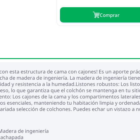
Сomprar
n esta estructura de cama con cajones! Es un aporte práct
cha de madera de ingeniería. La madera de ingeniería tiene
bilidad y resistencia a la humedad.Listones robustos: Los l
so, lo que garantiza que el colchón se mantenga en tu sitio
o: Los cajones de la cama y los compartimentos laterales
 esenciales, manteniendo tu habitación limpia y ordenada.
ariada selección de colchones. Puedes echar un vistazo a n
 Madera de ingeniería
trachapada