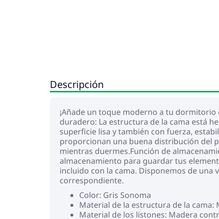
Descripción
¡Añade un toque moderno a tu dormitorio co
duradero: La estructura de la cama está he
superficie lisa y también con fuerza, esta
proporcionan una buena distribución del pe
mientras duermes.Función de almacenamient
almacenamiento para guardar tus elementos
incluido con la cama. Disponemos de una v
correspondiente.
Color: Gris Sonoma
Material de la estructura de la cama:
Material de los listones: Madera con