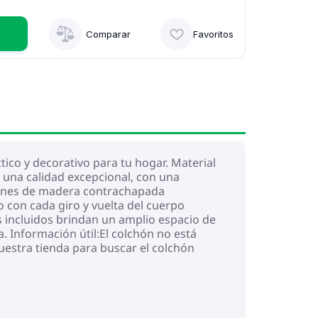
Comparar
Favoritos
ico y decorativo para tu hogar. Material
 una calidad excepcional, con una
istones de madera contrachapada
 con cada giro y vuelta del cuerpo
 incluidos brindan un amplio espacio de
 Información útil:El colchón no está
uestra tienda para buscar el colchón