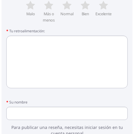
Malo
Más o
Normal
Bien
Excelente
menos
Tu retroalimentación:
Su nombre
Para publicar una reseña, necesitas iniciar sesión en tu
cuenta personal