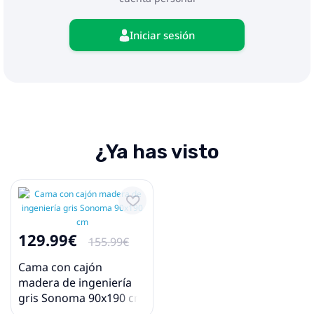
Iniciar sesión
¿Ya has visto
129.99€
155.99€
Cama con cajón
madera de ingeniería
gris Sonoma 90x190 cm