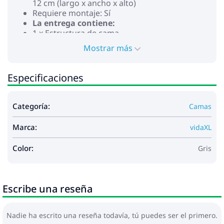
12 cm (largo x ancho x alto)
Requiere montaje: Sí
La entrega contiene:
1 x Estructura de cama
1 x Cajón de cama
Mostrar más
Especificaciones
Categoría:
Camas
Marca:
vidaXL
Color:
Gris
Escribe una reseña
Nadie ha escrito una reseña todavía, tú puedes ser el primero.