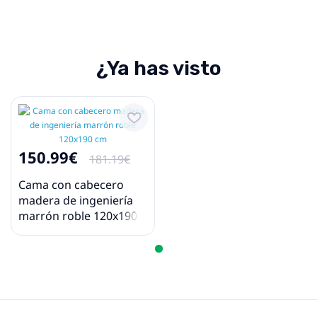
¿Ya has visto
150.99€
181.19€
Cama con cabecero
madera de ingeniería
marrón roble 120x190
cm