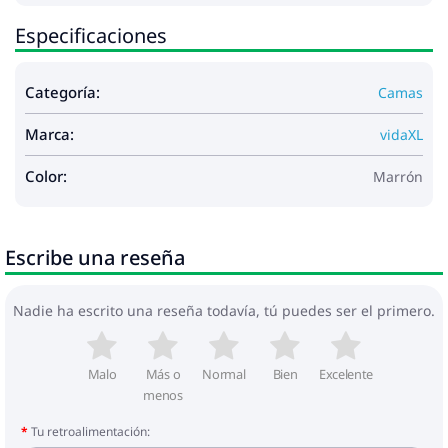
Especificaciones
Categoría:
Camas
Marca:
vidaXL
Color:
Marrón
Escribe una reseña
Nadie ha escrito una reseña todavía, tú puedes ser el primero.
Malo
Más o
Normal
Bien
Excelente
menos
Tu retroalimentación: