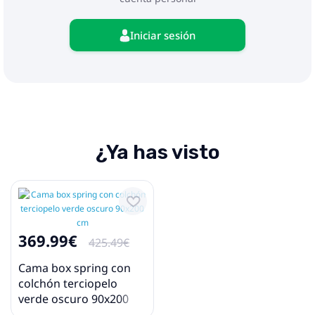
dispositivo y el riesgo potencial de
sobrecalentamiento e incendio.
Iniciar sesión
¿Ya has visto
369.99€
425.49€
Cama box spring con
colchón terciopelo
verde oscuro 90x200
cm