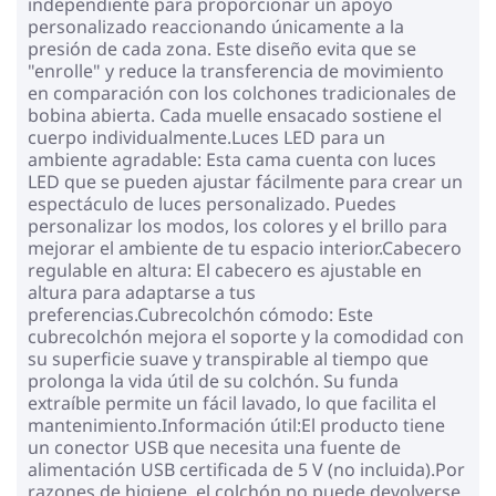
independiente para proporcionar un apoyo
personalizado reaccionando únicamente a la
presión de cada zona. Este diseño evita que se
"enrolle" y reduce la transferencia de movimiento
en comparación con los colchones tradicionales de
bobina abierta. Cada muelle ensacado sostiene el
cuerpo individualmente.Luces LED para un
ambiente agradable: Esta cama cuenta con luces
LED que se pueden ajustar fácilmente para crear un
espectáculo de luces personalizado. Puedes
personalizar los modos, los colores y el brillo para
mejorar el ambiente de tu espacio interior.Cabecero
regulable en altura: El cabecero es ajustable en
altura para adaptarse a tus
preferencias.Cubrecolchón cómodo: Este
cubrecolchón mejora el soporte y la comodidad con
su superficie suave y transpirable al tiempo que
prolonga la vida útil de su colchón. Su funda
extraíble permite un fácil lavado, lo que facilita el
mantenimiento.Información útil:El producto tiene
un conector USB que necesita una fuente de
alimentación USB certificada de 5 V (no incluida).Por
razones de higiene, el colchón no puede devolverse