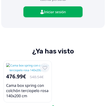
dispositivo y el riesgo potencial de
sobrecalentamiento e incendio.
Iniciar sesión
¿Ya has visto
476.99€
548.54€
Cama box spring con
colchón terciopelo rosa
140x200 cm