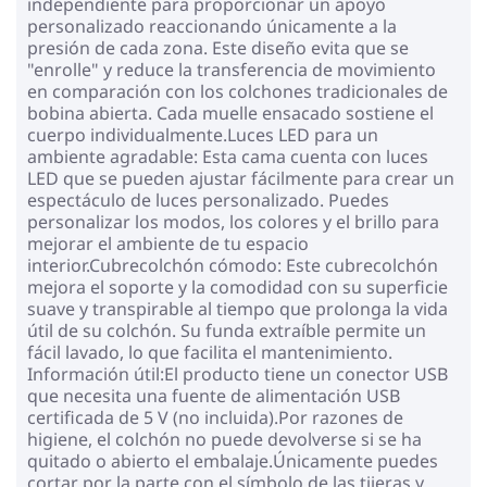
independiente para proporcionar un apoyo
personalizado reaccionando únicamente a la
presión de cada zona. Este diseño evita que se
"enrolle" y reduce la transferencia de movimiento
en comparación con los colchones tradicionales de
bobina abierta. Cada muelle ensacado sostiene el
cuerpo individualmente.Luces LED para un
ambiente agradable: Esta cama cuenta con luces
LED que se pueden ajustar fácilmente para crear un
espectáculo de luces personalizado. Puedes
personalizar los modos, los colores y el brillo para
mejorar el ambiente de tu espacio
interior.Cubrecolchón cómodo: Este cubrecolchón
mejora el soporte y la comodidad con su superficie
suave y transpirable al tiempo que prolonga la vida
útil de su colchón. Su funda extraíble permite un
fácil lavado, lo que facilita el mantenimiento.
Información útil:El producto tiene un conector USB
que necesita una fuente de alimentación USB
certificada de 5 V (no incluida).Por razones de
higiene, el colchón no puede devolverse si se ha
quitado o abierto el embalaje.Únicamente puedes
cortar por la parte con el símbolo de las tijeras y