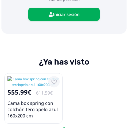
dispositivo y el riesgo potencial de
sobrecalentamiento e incendio.
Iniciar sesión
¿Ya has visto
555.99€
611.59€
Cama box spring con
colchón terciopelo azul
160x200 cm