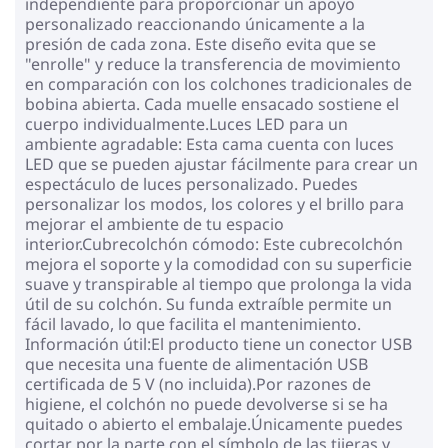
independiente para proporcionar un apoyo
personalizado reaccionando únicamente a la
presión de cada zona. Este diseño evita que se
"enrolle" y reduce la transferencia de movimiento
en comparación con los colchones tradicionales de
bobina abierta. Cada muelle ensacado sostiene el
cuerpo individualmente.Luces LED para un
ambiente agradable: Esta cama cuenta con luces
LED que se pueden ajustar fácilmente para crear un
espectáculo de luces personalizado. Puedes
personalizar los modos, los colores y el brillo para
mejorar el ambiente de tu espacio
interior.Cubrecolchón cómodo: Este cubrecolchón
mejora el soporte y la comodidad con su superficie
suave y transpirable al tiempo que prolonga la vida
útil de su colchón. Su funda extraíble permite un
fácil lavado, lo que facilita el mantenimiento.
Información útil:El producto tiene un conector USB
que necesita una fuente de alimentación USB
certificada de 5 V (no incluida).Por razones de
higiene, el colchón no puede devolverse si se ha
quitado o abierto el embalaje.Únicamente puedes
cortar por la parte con el símbolo de las tijeras y