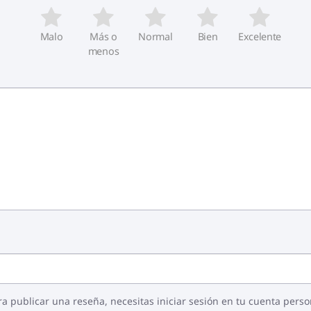
Malo
Más o
Normal
Bien
Excelente
menos
ra publicar una reseña, necesitas iniciar sesión en tu cuenta perso