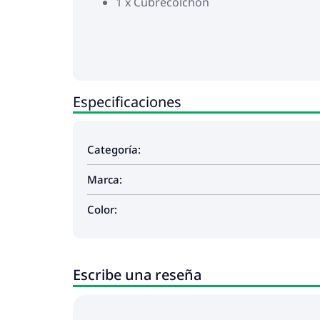
1 x Cubrecolchón
Especificaciones
Categoría:
Marca:
Color:
Escribe una reseña