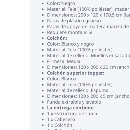
Color: Negro
Material: Tela (100% poliéster), mad
Dimensiones: 200 x 120 x 100,5 cm (la
Patas de plástico grueso
Patas de apoyo de madera maciza de
Requiere montaje: Sí
Colchón:
Color: Blanco y negro
Material: Tela (100% poliéster)
Material de relleno: Muelles ensacad
Firmeza: Media
Dimensiones: 120 x 200 x 20 cm (ancho
Colchón superior topper:
Color: Blanco
Material: Tela (100% poliéster)
Material de relleno: Espuma
Dimensiones: 120 x 200 x 5 cm (ancho x
Funda extraíble y lavable
La entrega contiene:
1 x Estructura de cama
1 x Cabecero
1 x Colchón