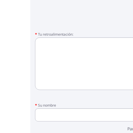
Tu retroalimentación:
Su nombre
Pa