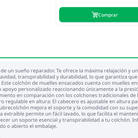
Сomprar
r de un sueño reparador. Te ofrece la máxima relajación y u
uavidad, transpirabilidad y durabilidad, lo que garantiza q
Este colchón de muelles ensacados cuenta con muelles ens
apoyo personalizado reaccionando únicamente a la presión
vimiento en comparación con los colchones tradicionales de
o regulable en altura: El cabecero es ajustable en altura pa
brecolchón mejora el soporte y la comodidad con su superf
da extraíble permite un fácil lavado, lo que facilita el mant
ecer un soporte esencial y transpirabilidad a tu colchón. In
do o abierto el embalaje.
: