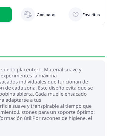
Comparar
Favoritos
n sueño placentero. Material suave y
ue experimentes la máxima
acados individuales que funcionan de
 de cada zona. Este diseño evita que se
 bobina abierta. Cada muelle ensacado
ra adaptarse a tus
icie suave y transpirable al tiempo que
enimiento.Listones para un soporte óptimo:
formación útil:Por razones de higiene, el