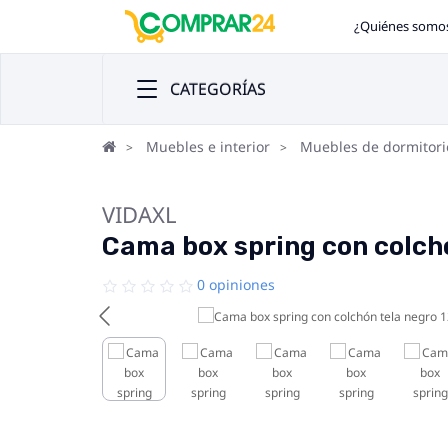
¿Quiénes somo
CATEGORÍAS
Muebles e interior
Muebles de dormitori
VIDAXL
Cama box spring con colch
0 opiniones