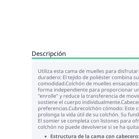
Descripción
Utiliza esta cama de muelles para disfruta
duradero: El tejido de poliéster combina s
comodidad.Colchón de muelles ensacados: 
forma independiente para proporcionar un 
"enrolle" y reduce la transferencia de mo
sostiene el cuerpo individualmente.Cabecer
preferencias.Cubrecolchón cómodo: Este cu
prolonga la vida útil de su colchón. Su fun
El somier se completa con listones para ofr
colchón no puede devolverse si se ha quita
Estructura de la cama con cabecero