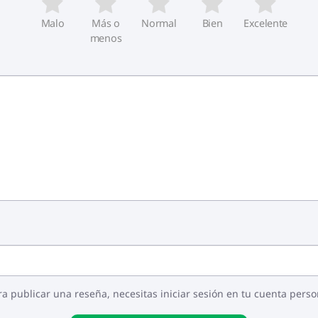
Malo
Más o
Normal
Bien
Excelente
menos
ra publicar una reseña, necesitas iniciar sesión en tu cuenta perso