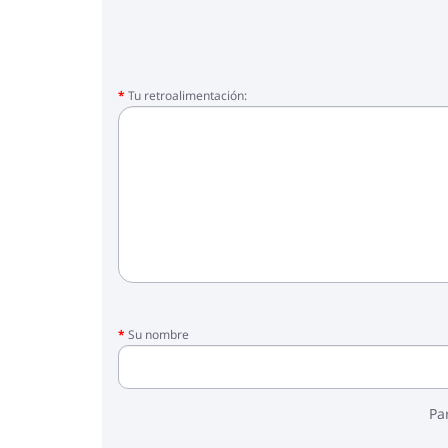
Tu retroalimentación:
Su nombre
Pa