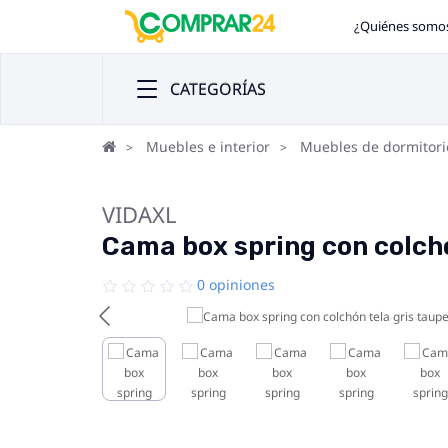
¿Quiénes somo
CATEGORÍAS
Muebles e interior
Muebles de dormitori
VIDAXL
Cama box spring con colch
0 opiniones