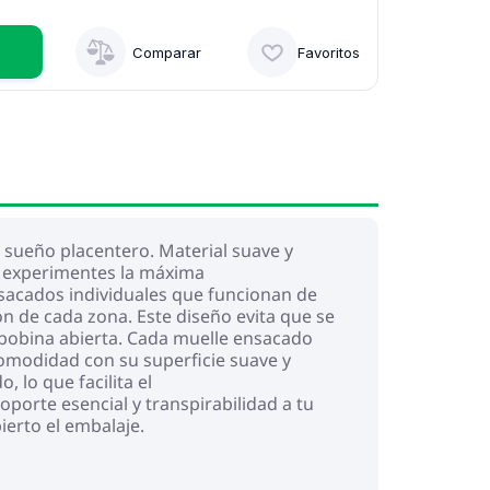
Comparar
Favoritos
n sueño placentero. Material suave y
ue experimentes la máxima
acados individuales que funcionan de
 de cada zona. Este diseño evita que se
 bobina abierta. Cada muelle ensacado
omodidad con su superficie suave y
, lo que facilita el
porte esencial y transpirabilidad a tu
ierto el embalaje.