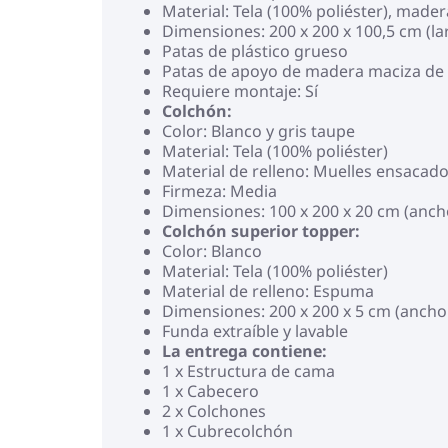
Material: Tela (100% poliéster), mad
Dimensiones: 200 x 200 x 100,5 cm (la
Patas de plástico grueso
Patas de apoyo de madera maciza de
Requiere montaje: Sí
Colchón:
Color: Blanco y gris taupe
Material: Tela (100% poliéster)
Material de relleno: Muelles ensacad
Firmeza: Media
Dimensiones: 100 x 200 x 20 cm (ancho
Colchón superior topper:
Color: Blanco
Material: Tela (100% poliéster)
Material de relleno: Espuma
Dimensiones: 200 x 200 x 5 cm (ancho x
Funda extraíble y lavable
La entrega contiene:
1 x Estructura de cama
1 x Cabecero
2 x Colchones
1 x Cubrecolchón