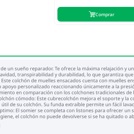
Сomprar
r de un sueño reparador. Te ofrece la máxima relajación y u
uavidad, transpirabilidad y durabilidad, lo que garantiza q
Este colchón de muelles ensacados cuenta con muelles ens
apoyo personalizado reaccionando únicamente a la presión
vimiento en comparación con los colchones tradicionales de
olchón cómodo: Este cubrecolchón mejora el soporte y la c
útil de su colchón. Su funda extraíble permite un fácil lavado
imo: El somier se completa con listones para ofrecer un so
giene, el colchón no puede devolverse si se ha quitado o ab
: