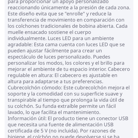
para proporcionar un apoyo personalizado
reaccionando únicamente a la presión de cada zona.
Este diseño evita que se "enrolle" y reduce la
transferencia de movimiento en comparación con
los colchones tradicionales de bobina abierta. Cada
muelle ensacado sostiene el cuerpo
individualmente. Luces LED para un ambiente
agradable: Esta cama cuenta con luces LED que se
pueden ajustar fácilmente para crear un
espectáculo de luces personalizado. Puedes
personalizar los modos, los colores y el brillo para
mejorar el ambiente de tu espacio interior. Cabecero
regulable en altura: El cabecero es ajustable en
altura para adaptarse a tus preferencias.
Cubrecolchón cómodo: Este cubrecolchón mejora el
soporte y la comodidad con su superficie suave y
transpirable al tiempo que prolonga la vida útil de
su colchón. Su funda extraíble permite un fácil
lavado, lo que facilita el mantenimiento.
Información útil: El producto tiene un conector USB
que necesita una fuente de alimentación USB
certificada de 5 V (no incluida). Por razones de
higiene, el colchón no puede devolverse si se ha