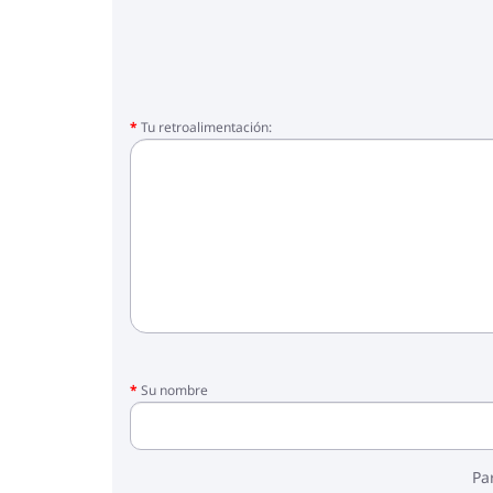
Tu retroalimentación:
Su nombre
Pa