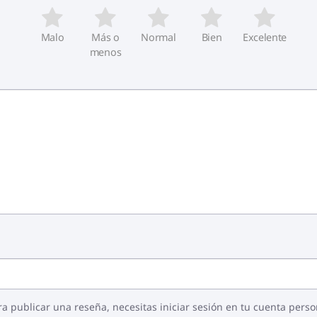
Malo
Más o
Normal
Bien
Excelente
menos
ra publicar una reseña, necesitas iniciar sesión en tu cuenta perso