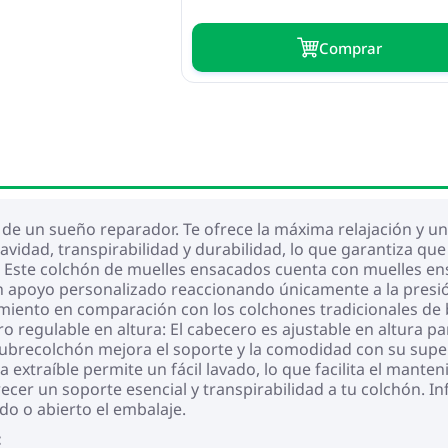
Сomprar
r de un sueño reparador. Te ofrece la máxima relajación y u
uavidad, transpirabilidad y durabilidad, lo que garantiza q
Este colchón de muelles ensacados cuenta con muelles ens
apoyo personalizado reaccionando únicamente a la presión
vimiento en comparación con los colchones tradicionales de
o regulable en altura: El cabecero es ajustable en altura pa
brecolchón mejora el soporte y la comodidad con su superf
da extraíble permite un fácil lavado, lo que facilita el mant
ecer un soporte esencial y transpirabilidad a tu colchón. In
do o abierto el embalaje.
: