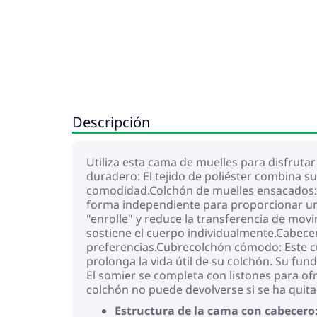
Descripción
Utiliza esta cama de muelles para disfruta
duradero: El tejido de poliéster combina s
comodidad.Colchón de muelles ensacados: 
forma independiente para proporcionar un 
"enrolle" y reduce la transferencia de mo
sostiene el cuerpo individualmente.Cabecer
preferencias.Cubrecolchón cómodo: Este cu
prolonga la vida útil de su colchón. Su fun
El somier se completa con listones para ofr
colchón no puede devolverse si se ha quita
Estructura de la cama con cabecero