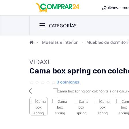
¿Quiénes somo
CATEGORÍAS
Muebles e interior
Muebles de dormitori
VIDAXL
Cama box spring con colch
0 opiniones