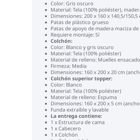
Color: Gris oscuro
Material: Tela (100% poliéster), mad
Dimensiones: 200 x 160 x 140,5/150,5 
Patas de plástico grueso
Patas de apoyo de madera maciza de
Requiere montaje: Sí
Colchón:
Color: Blanco y gris oscuro
Material: Tela (100% poliéster)
Material de relleno: Muelles ensacad
Firmeza: Media
Dimensiones: 160 x 200 x 20 cm (ancho
Colchón superior topper:
Color: Blanco
Material: Tela (100% poliéster)
Material de relleno: Espuma
Dimensiones: 160 x 200 x 5 cm (ancho x
Funda extraíble y lavable
La entrega contiene:
1 x Estructura de cama
1 x Cabecero
1 x Colchón