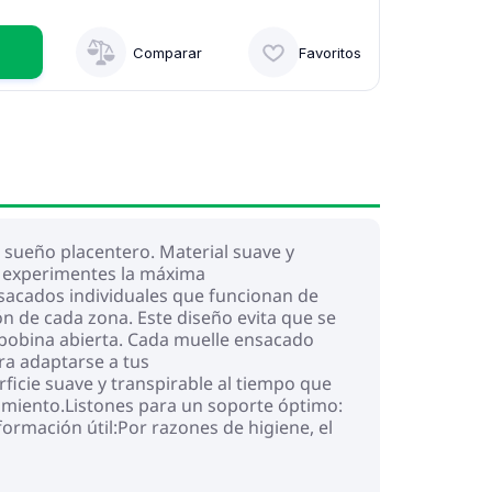
Comparar
Favoritos
n sueño placentero. Material suave y
ue experimentes la máxima
acados individuales que funcionan de
 de cada zona. Este diseño evita que se
 bobina abierta. Cada muelle ensacado
ra adaptarse a tus
icie suave y transpirable al tiempo que
enimiento.Listones para un soporte óptimo:
formación útil:Por razones de higiene, el