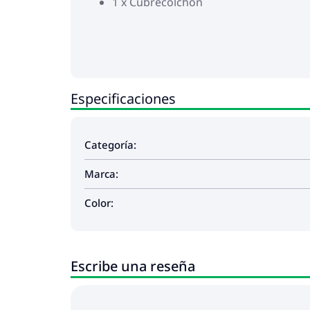
1 x Cubrecolchón
Especificaciones
Categoría:
Marca:
Color:
Escribe una reseña