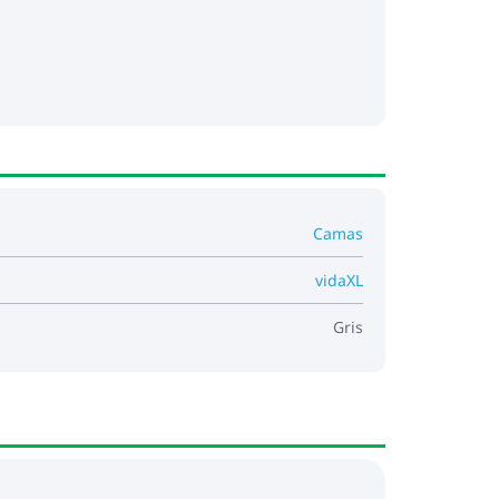
Camas
vidaXL
Gris