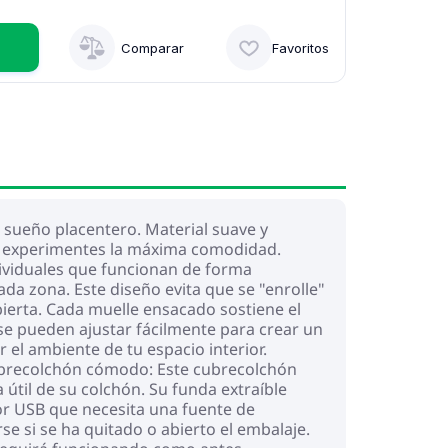
Comparar
Favoritos
n sueño placentero. Material suave y
que experimentes la máxima comodidad.
ividuales que funcionan de forma
a zona. Este diseño evita que se "enrolle"
ierta. Cada muelle ensacado sostiene el
e pueden ajustar fácilmente para crear un
 el ambiente de tu espacio interior.
 Cubrecolchón cómodo: Este cubrecolchón
 útil de su colchón. Su funda extraíble
tor USB que necesita una fuente de
se si se ha quitado o abierto el embalaje.