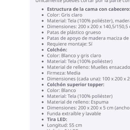
Únicamente puedes cortar por la parte con 
Estructura de la cama con cabecero
Color: Gris claro
Material: Tela (100% poliéster), mad
Dimensiones: 200 x 200 x 140,5/150,5 
Patas de plástico grueso
Patas de apoyo de madera maciza de
Requiere montaje: Sí
Colchón:
Color: Blanco y gris claro
Material: Tela (100% poliéster)
Material de relleno: Muelles ensacad
Firmeza: Media
Dimensiones (cada una): 100 x 200 x 2
Colchón superior topper:
Color: Blanco
Material: Tela (100% poliéster)
Material de relleno: Espuma
Dimensiones: 200 x 200 x 5 cm (ancho x
Funda extraíble y lavable
Tira LED:
Longitud: 55 cm