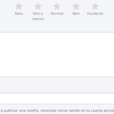
Malo
Más o
Normal
Bien
Excelente
menos
ra publicar una reseña, necesitas iniciar sesión en tu cuenta perso