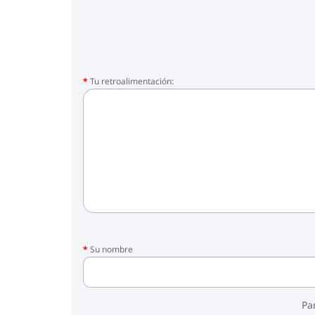
Tu retroalimentación:
Su nombre
Pa