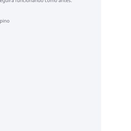
 seguirá funcionando como antes.
 pino