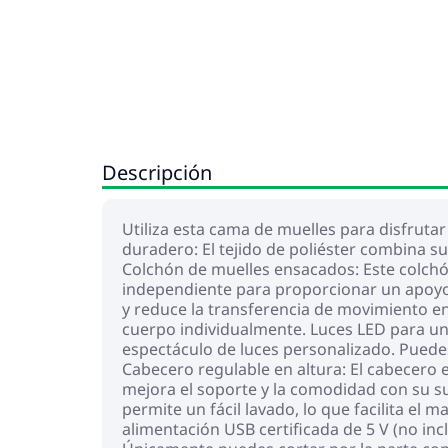
Descripción
Utiliza esta cama de muelles para disfruta
duradero: El tejido de poliéster combina s
Colchón de muelles ensacados: Este colch
independiente para proporcionar un apoyo 
y reduce la transferencia de movimiento e
cuerpo individualmente. Luces LED para un
espectáculo de luces personalizado. Puedes 
Cabecero regulable en altura: El cabecero 
mejora el soporte y la comodidad con su sup
permite un fácil lavado, lo que facilita el
alimentación USB certificada de 5 V (no inc