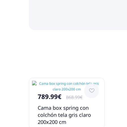
789.99€
868.99€
Cama box spring con
colchón tela gris claro
200x200 cm