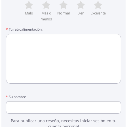
Malo
Más o
Normal
Bien
Excelente
menos
Tu retroalimentación:
Su nombre
Para publicar una reseña, necesitas iniciar sesión en tu
cuenta personal