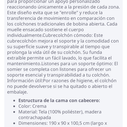
para proporcionar un apoyo personalizado
reaccionando únicamente a la presión de cada zona.
Este diseño evita que se "enrolle" y reduce la
transferencia de movimiento en comparación con
los colchones tradicionales de bobina abierta. Cada
muelle ensacado sostiene el cuerpo
individualmente.Cubrecolchón cómodo: Este
cubrecolchón mejora el soporte y la comodidad con
su superficie suave y transpirable al tiempo que
prolonga la vida útil de su colchón. Su funda
extraíble permite un fácil lavado, lo que facilita el
mantenimiento.Listones para un soporte óptimo: El
somier se completa con listones para ofrecer un
soporte esencial y transpirabilidad a tu colchón.
Información útil:Por razones de higiene, el colchón
no puede devolverse si se ha quitado o abierto el
embalaje.
Estructura de la cama con cabecero:
Color: Crema
Material: Tela (100% poliéster), madera
contrachapada
Dimensiones: 190 x 90 x 100,5 cm (largo x