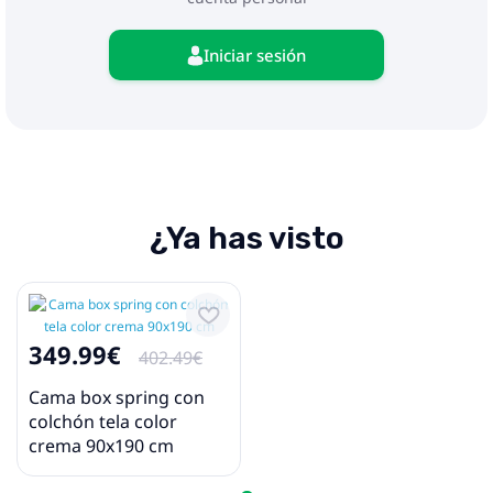
Iniciar sesión
¿Ya has visto
349.99€
402.49€
Cama box spring con
colchón tela color
crema 90x190 cm