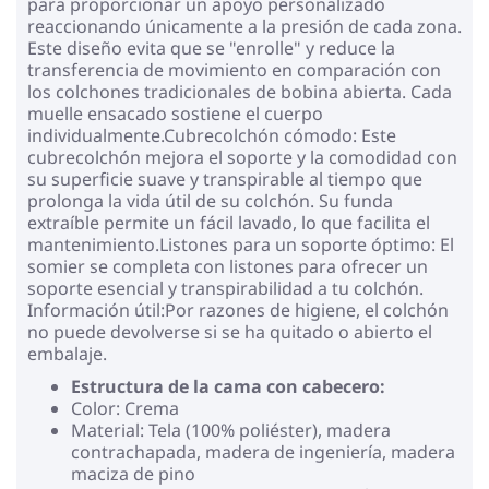
para proporcionar un apoyo personalizado
reaccionando únicamente a la presión de cada zona.
Este diseño evita que se "enrolle" y reduce la
transferencia de movimiento en comparación con
los colchones tradicionales de bobina abierta. Cada
muelle ensacado sostiene el cuerpo
individualmente.Cubrecolchón cómodo: Este
cubrecolchón mejora el soporte y la comodidad con
su superficie suave y transpirable al tiempo que
prolonga la vida útil de su colchón. Su funda
extraíble permite un fácil lavado, lo que facilita el
mantenimiento.Listones para un soporte óptimo: El
somier se completa con listones para ofrecer un
soporte esencial y transpirabilidad a tu colchón.
Información útil:Por razones de higiene, el colchón
no puede devolverse si se ha quitado o abierto el
embalaje.
Estructura de la cama con cabecero:
Color: Crema
Material: Tela (100% poliéster), madera
contrachapada, madera de ingeniería, madera
maciza de pino