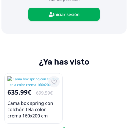
Iniciar sesión
¿Ya has visto
635.99€
699.59€
Cama box spring con
colchón tela color
crema 160x200 cm