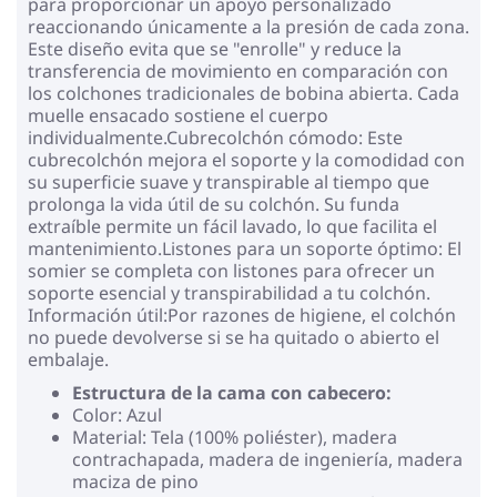
para proporcionar un apoyo personalizado
reaccionando únicamente a la presión de cada zona.
Este diseño evita que se "enrolle" y reduce la
transferencia de movimiento en comparación con
los colchones tradicionales de bobina abierta. Cada
muelle ensacado sostiene el cuerpo
individualmente.Cubrecolchón cómodo: Este
cubrecolchón mejora el soporte y la comodidad con
su superficie suave y transpirable al tiempo que
prolonga la vida útil de su colchón. Su funda
extraíble permite un fácil lavado, lo que facilita el
mantenimiento.Listones para un soporte óptimo: El
somier se completa con listones para ofrecer un
soporte esencial y transpirabilidad a tu colchón.
Información útil:Por razones de higiene, el colchón
no puede devolverse si se ha quitado o abierto el
embalaje.
Estructura de la cama con cabecero:
Color: Azul
Material: Tela (100% poliéster), madera
contrachapada, madera de ingeniería, madera
maciza de pino