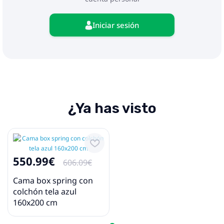
Iniciar sesión
¿Ya has visto
550.99€
606.09€
Cama box spring con
colchón tela azul
160x200 cm