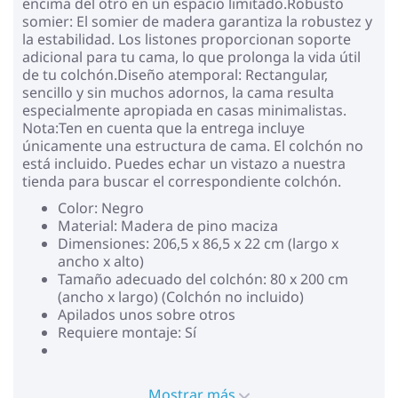
encima del otro en un espacio limitado.Robusto
somier: El somier de madera garantiza la robustez y
la estabilidad. Los listones proporcionan soporte
adicional para tu cama, lo que prolonga la vida útil
de tu colchón.Diseño atemporal: Rectangular,
sencillo y sin muchos adornos, la cama resulta
especialmente apropiada en casas minimalistas.
Nota:Ten en cuenta que la entrega incluye
únicamente una estructura de cama. El colchón no
está incluido. Puedes echar un vistazo a nuestra
tienda para buscar el correspondiente colchón.
Color: Negro
Material: Madera de pino maciza
Dimensiones: 206,5 x 86,5 x 22 cm (largo x
ancho x alto)
Tamaño adecuado del colchón: 80 x 200 cm
(ancho x largo) (Colchón no incluido)
Apilados unos sobre otros
Requiere montaje: Sí
Mostrar más