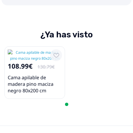
¿Ya has visto
108.99€
130.79€
Cama apilable de
madera pino maciza
negro 80x200 cm