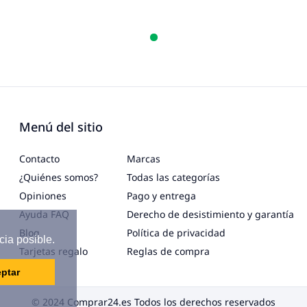
Menú del sitio
Contacto
Marcas
¿Quiénes somos?
Todas las categorías
Opiniones
Pago y entrega
Ayuda FAQ
Derecho de desistimiento y garantía
Blog
Política de privacidad
cia posible.
Tarjetas regalo
Reglas de compra
ptar
© 2024 Comprar24.es Todos los derechos reservados