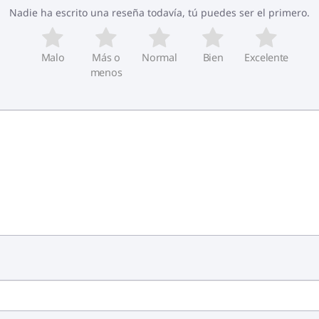
Nadie ha escrito una reseña todavía, tú puedes ser el primero.
Malo
Más o
Normal
Bien
Excelente
menos