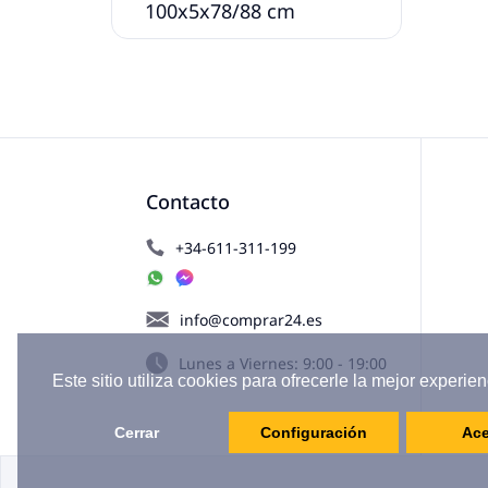
100x5x78/88 cm
Contacto
+34-611-311-199
info@comprar24.es
Lunes a Viernes: 9:00 - 19:00
Este sitio utiliza cookies para ofrecerle la mejor experien
Cerrar
Configuración
Ace