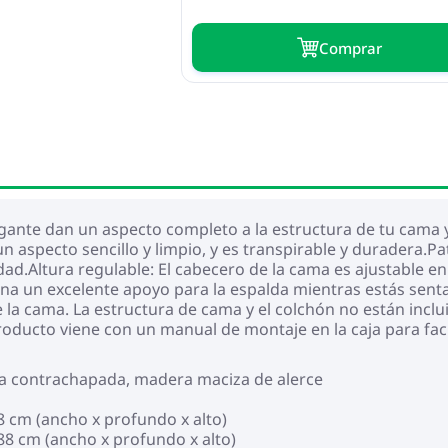
Сomprar
gante dan un aspecto completo a la estructura de tu cama 
un aspecto sencillo y limpio, y es transpirable y duradera.Pa
dad.Altura regulable: El cabecero de la cama es ajustable e
na un excelente apoyo para la espalda mientras estás sentad
e la cama. La estructura de cama y el colchón no están incl
roducto viene con un manual de montaje en la caja para facil
era contrachapada, madera maciza de alerce
8 cm (ancho x profundo x alto)
88 cm (ancho x profundo x alto)