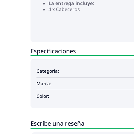
La entrega incluye:
4 x Cabeceros
Especificaciones
Categoría:
Marca:
Color:
Escribe una reseña