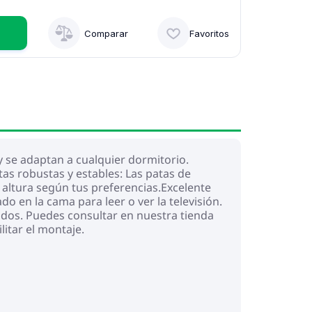
Comparar
Favoritos
y se adaptan a cualquier dormitorio.
tas robustas y estables: Las patas de
n altura según tus preferencias.Excelente
o en la cama para leer o ver la televisión.
uidos. Puedes consultar en nuestra tienda
itar el montaje.