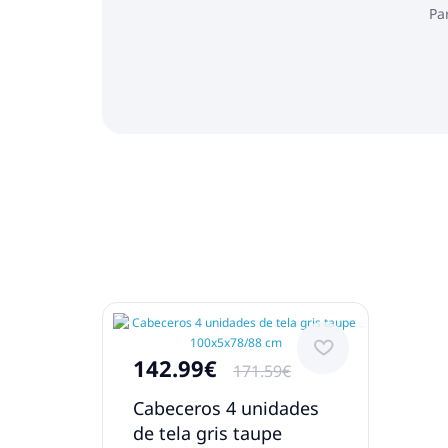
Pa
142.99€
171.59€
Cabeceros 4 unidades
de tela gris taupe