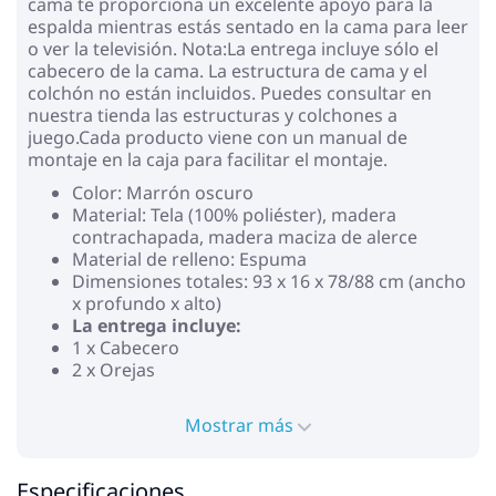
cama te proporciona un excelente apoyo para la
espalda mientras estás sentado en la cama para leer
o ver la televisión. Nota:La entrega incluye sólo el
cabecero de la cama. La estructura de cama y el
colchón no están incluidos. Puedes consultar en
nuestra tienda las estructuras y colchones a
juego.Cada producto viene con un manual de
montaje en la caja para facilitar el montaje.
Color: Marrón oscuro
Material: Tela (100% poliéster), madera
contrachapada, madera maciza de alerce
Material de relleno: Espuma
Dimensiones totales: 93 x 16 x 78/88 cm (ancho
x profundo x alto)
La entrega incluye:
1 x Cabecero
2 x Orejas
Mostrar más
Especificaciones