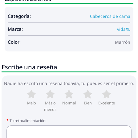
Categoría:
Cabeceros de cama
Marca:
vidaXL
Color:
Marrón
Escribe una reseña
Nadie ha escrito una reseña todavía, tú puedes ser el primero.
Malo
Más o
Normal
Bien
Excelente
menos
Tu retroalimentación: