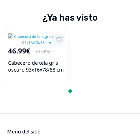
¿Ya has visto
46.99€
61.09€
Cabecero de tela gris
oscuro 93x16x78/88 cm
Menú del sitio