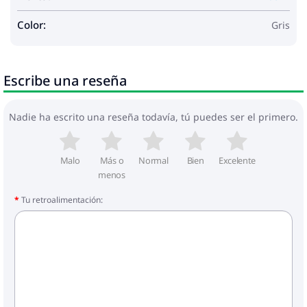
Color:
Gris
Escribe una reseña
Nadie ha escrito una reseña todavía, tú puedes ser el primero.
Malo
Más o
Normal
Bien
Excelente
menos
Tu retroalimentación: