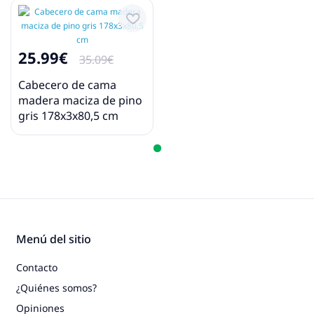
25.99€
35.09€
Cabecero de cama
madera maciza de pino
gris 178x3x80,5 cm
Menú del sitio
Contacto
¿Quiénes somos?
Opiniones