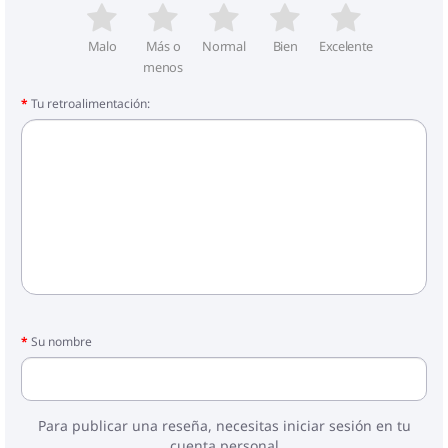
Malo
Más o
Normal
Bien
Excelente
menos
Tu retroalimentación:
Su nombre
Para publicar una reseña, necesitas iniciar sesión en tu
cuenta personal