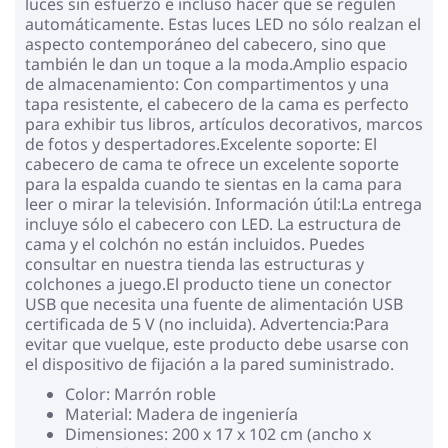
luces sin esfuerzo e incluso hacer que se regulen
automáticamente. Estas luces LED no sólo realzan el
aspecto contemporáneo del cabecero, sino que
también le dan un toque a la moda.Amplio espacio
de almacenamiento: Con compartimentos y una
tapa resistente, el cabecero de la cama es perfecto
para exhibir tus libros, artículos decorativos, marcos
de fotos y despertadores.Excelente soporte: El
cabecero de cama te ofrece un excelente soporte
para la espalda cuando te sientas en la cama para
leer o mirar la televisión. Información útil:La entrega
incluye sólo el cabecero con LED. La estructura de
cama y el colchón no están incluidos. Puedes
consultar en nuestra tienda las estructuras y
colchones a juego.El producto tiene un conector
USB que necesita una fuente de alimentación USB
certificada de 5 V (no incluida). Advertencia:Para
evitar que vuelque, este producto debe usarse con
el dispositivo de fijación a la pared suministrado.
Color: Marrón roble
Material: Madera de ingeniería
Dimensiones: 200 x 17 x 102 cm (ancho x