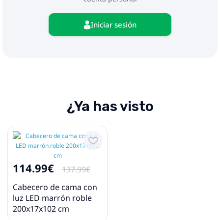
Iniciar sesión
¿Ya has visto
114.99€
137.99€
Cabecero de cama con
luz LED marrón roble
200x17x102 cm