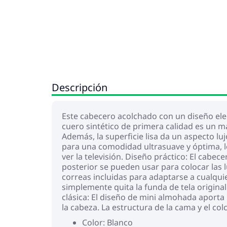
Descripción
Este cabecero acolchado con un diseño eleg
cuero sintético de primera calidad es un m
Además, la superficie lisa da un aspecto lu
para una comodidad ultrasuave y óptima, lo
ver la televisión. Diseño práctico: El cabec
posterior se pueden usar para colocar las l
correas incluidas para adaptarse a cualqui
simplemente quita la funda de tela origina
clásica: El diseño de mini almohada aporta p
la cabeza. La estructura de la cama y el co
Color: Blanco