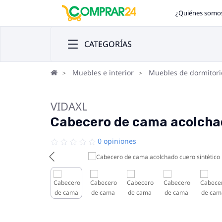
¿Quiénes somo
CATEGORÍAS
Muebles e interior
Muebles de dormitori
VIDAXL
Cabecero de cama acolchad
0 opiniones