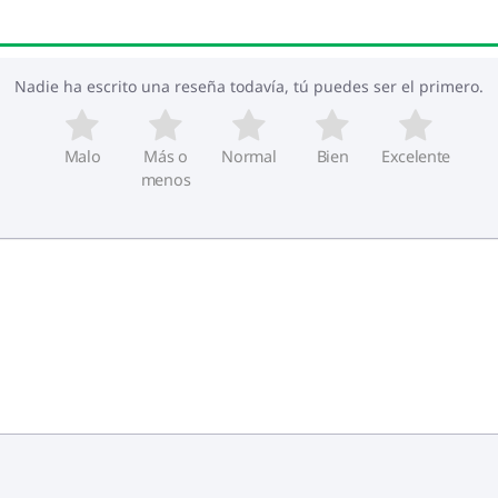
Nadie ha escrito una reseña todavía, tú puedes ser el primero.
Malo
Más o
Normal
Bien
Excelente
menos