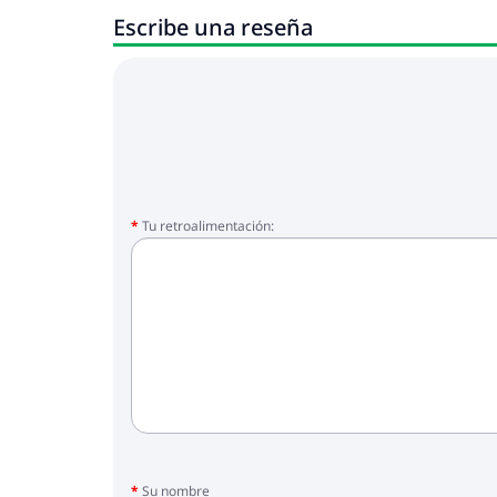
Escribe una reseña
Tu retroalimentación:
Su nombre