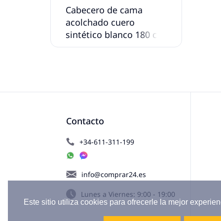
Cabecero de cama
acolchado cuero
sintético blanco 180 cm
Contacto
+34-611-311-199
info@comprar24.es
Lunes a Viernes: 9:00 - 19:00
Este sitio utiliza cookies para ofrecerle la mejor experien