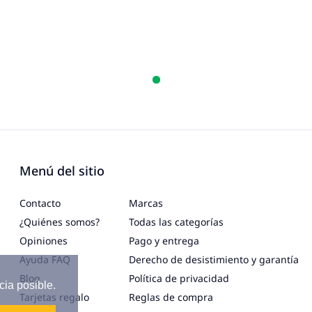
Menú del sitio
Contacto
Marcas
¿Quiénes somos?
Todas las categorías
Opiniones
Pago y entrega
Ayuda FAQ
Derecho de desistimiento y garantía
Blog
Política de privacidad
cia posible.
Tarjetas regalo
Reglas de compra