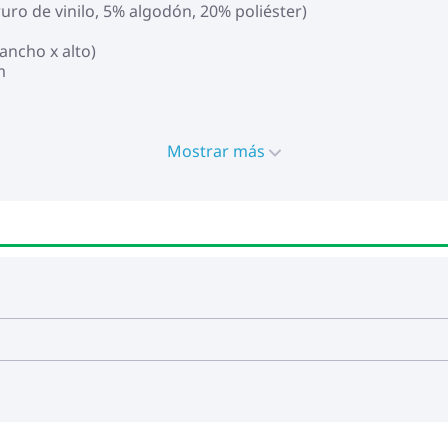
ruro de vinilo, 5% algodón, 20% poliéster)
ancho x alto)
m
Mostrar más