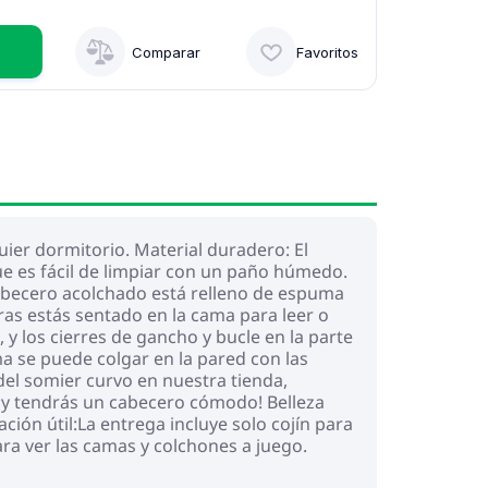
Comparar
Favoritos
ier dormitorio. Material duradero: El
ue es fácil de limpiar con un paño húmedo.
l cabecero acolchado está relleno de espuma
ras estás sentado en la cama para leer o
, y los cierres de gancho y bucle en la parte
ma se puede colgar en la pared con las
del somier curvo en nuestra tienda,
 ¡y tendrás un cabecero cómodo! Belleza
ción útil:La entrega incluye solo cojín para
ara ver las camas y colchones a juego.