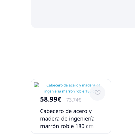
58.99€
73.74€
Cabecero de acero y
madera de ingeniería
marrón roble 180 cm