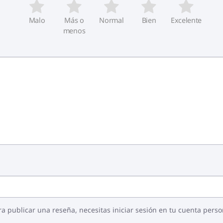
Malo
Más o
Normal
Bien
Excelente
menos
ra publicar una reseña, necesitas iniciar sesión en tu cuenta perso