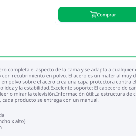
Сomprar
ero completa el aspecto de la cama y se adapta a cualquier
 con recubrimiento en polvo. El acero es un material muy du
o en polvo sobre el acero crea una capa protectora contra el
solidez y la estabilidad.Excelente soporte: El cabecero de c
eer o mirar la televisión.Información útil:La estructura de 
e, cada producto se entrega con un manual.
da
ncho x alto)
m