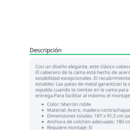
Descripción
Con un diseño elegante, este clásico cabec
El cabecero de la cama está hecho de acero
estabilidad excepcionales. El recubrimient
estables: Las patas de metal garantizan la 
espalda cuando te sientas en la cama para l
entrega.Para facilitar al máximo el montaj
Color: Marrón roble
Material: Acero, madera contrachapa
Dimensiones totales: 187 x 91,5 cm (a
Anchura de colchón adecuado: 180 c
Requiere montaje: Sí