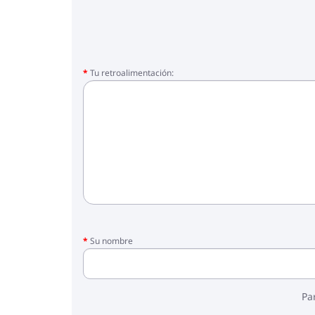
Tu retroalimentación:
Su nombre
Pa