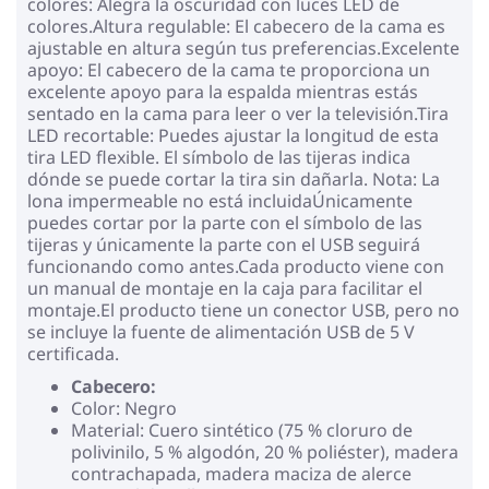
colores: Alegra la oscuridad con luces LED de
colores.Altura regulable: El cabecero de la cama es
ajustable en altura según tus preferencias.Excelente
apoyo: El cabecero de la cama te proporciona un
excelente apoyo para la espalda mientras estás
sentado en la cama para leer o ver la televisión.Tira
LED recortable: Puedes ajustar la longitud de esta
tira LED flexible. El símbolo de las tijeras indica
dónde se puede cortar la tira sin dañarla. Nota: La
lona impermeable no está incluidaÚnicamente
puedes cortar por la parte con el símbolo de las
tijeras y únicamente la parte con el USB seguirá
funcionando como antes.Cada producto viene con
un manual de montaje en la caja para facilitar el
montaje.El producto tiene un conector USB, pero no
se incluye la fuente de alimentación USB de 5 V
certificada.
Cabecero:
Color: Negro
Material: Cuero sintético (75 % cloruro de
polivinilo, 5 % algodón, 20 % poliéster), madera
contrachapada, madera maciza de alerce