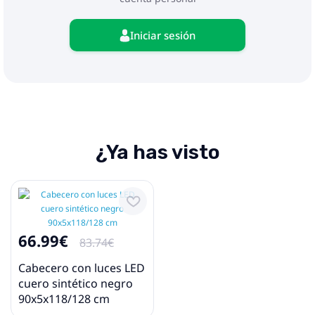
Iniciar sesión
¿Ya has visto
66.99€
83.74€
Cabecero con luces LED
cuero sintético negro
90x5x118/128 cm