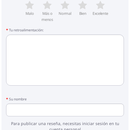
Malo
Más o
Normal
Bien
Excelente
menos
Tu retroalimentación:
Su nombre
Para publicar una reseña, necesitas iniciar sesión en tu
cuenta personal