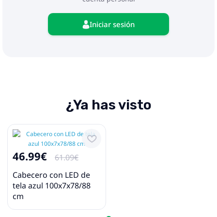
Iniciar sesión
¿Ya has visto
46.99€
61.09€
Cabecero con LED de
tela azul 100x7x78/88
cm