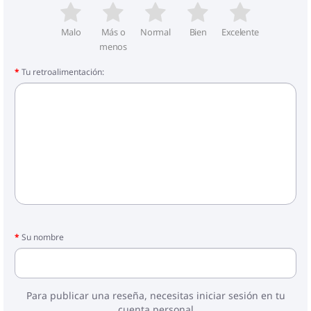
Malo
Más o
Normal
Bien
Excelente
menos
Tu retroalimentación:
Su nombre
Para publicar una reseña, necesitas iniciar sesión en tu
cuenta personal