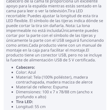
cabecero de la cama te proporciona un excelente
apoyo para la espalda mientras estás sentado en la
cama para leer o ver la televisión.Tira LED
recortable: Puedes ajustar la longitud de esta tira
LED flexible. El símbolo de las tijeras indica dónde se
puede cortar la tira sin dañarla. Nota: La lona
impermeable no está incluidaÚnicamente puedes
cortar por la parte con el símbolo de las tijeras y
únicamente la parte con el USB seguirá funcionando
como antes.Cada producto viene con un manual de
montaje en la caja para facilitar el montaje.El
producto tiene un conector USB, pero no se incluye
la fuente de alimentación USB de 5 V certificada.
Cabecero:
Color: Azul
Material: Tela (100% poliéster), madera
contrachapada, madera maciza de alerce
Material de relleno: Espuma
Dimensiones: 100 x 7 x 78/88 cm (ancho x
profundo x alto)
Tira LED:
Longitud: 55 cm