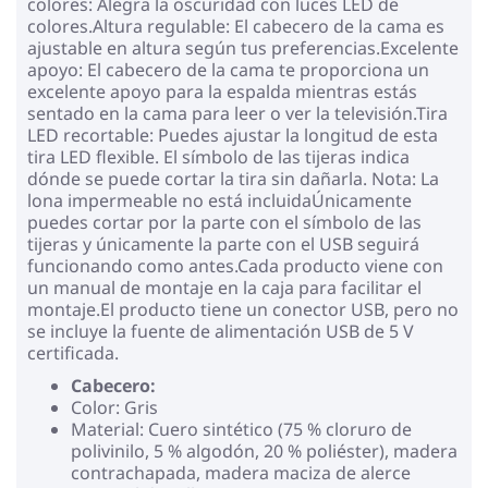
colores: Alegra la oscuridad con luces LED de
colores.Altura regulable: El cabecero de la cama es
ajustable en altura según tus preferencias.Excelente
apoyo: El cabecero de la cama te proporciona un
excelente apoyo para la espalda mientras estás
sentado en la cama para leer o ver la televisión.Tira
LED recortable: Puedes ajustar la longitud de esta
tira LED flexible. El símbolo de las tijeras indica
dónde se puede cortar la tira sin dañarla. Nota: La
lona impermeable no está incluidaÚnicamente
puedes cortar por la parte con el símbolo de las
tijeras y únicamente la parte con el USB seguirá
funcionando como antes.Cada producto viene con
un manual de montaje en la caja para facilitar el
montaje.El producto tiene un conector USB, pero no
se incluye la fuente de alimentación USB de 5 V
certificada.
Cabecero:
Color: Gris
Material: Cuero sintético (75 % cloruro de
polivinilo, 5 % algodón, 20 % poliéster), madera
contrachapada, madera maciza de alerce