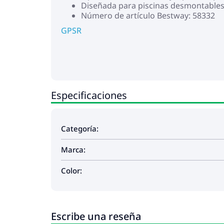
Diseñada para piscinas desmontable
Número de artículo Bestway: 58332
GPSR
Especificaciones
Categoría:
Marca:
Color:
Escribe una reseña