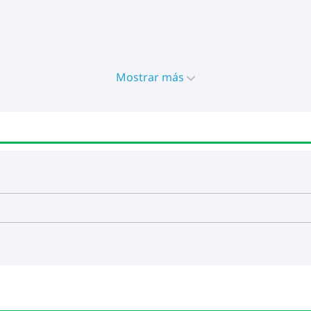
s
Mostrar más