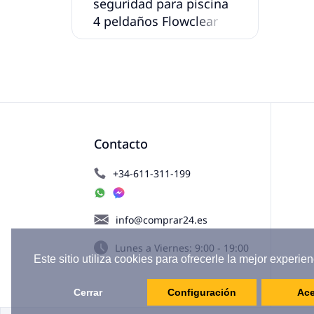
seguridad para piscina
4 peldaños Flowclear
132 cm
Contacto
+34-611-311-199
info@comprar24.es
Lunes a Viernes: 9:00 - 19:00
Este sitio utiliza cookies para ofrecerle la mejor experien
Cerrar
Configuración
Ace