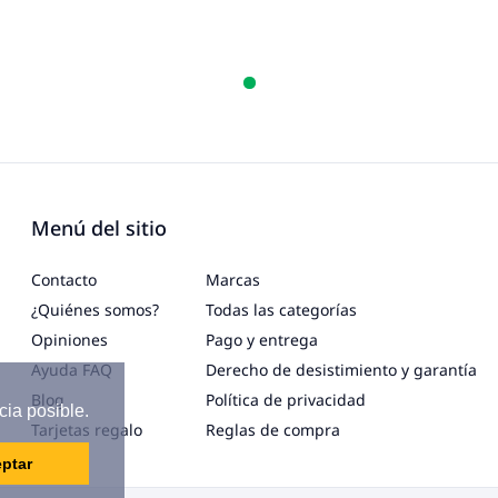
Menú del sitio
Contacto
Marcas
¿Quiénes somos?
Todas las categorías
Opiniones
Pago y entrega
Ayuda FAQ
Derecho de desistimiento y garantía
Blog
Política de privacidad
cia posible.
Tarjetas regalo
Reglas de compra
ptar