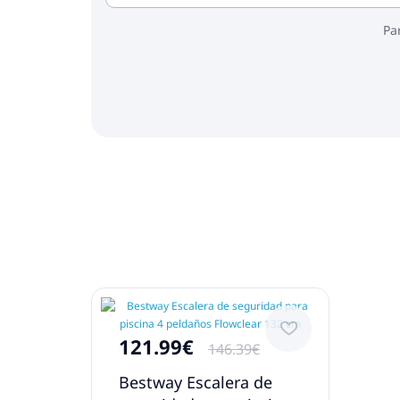
Pa
121.99€
146.39€
Bestway Escalera de