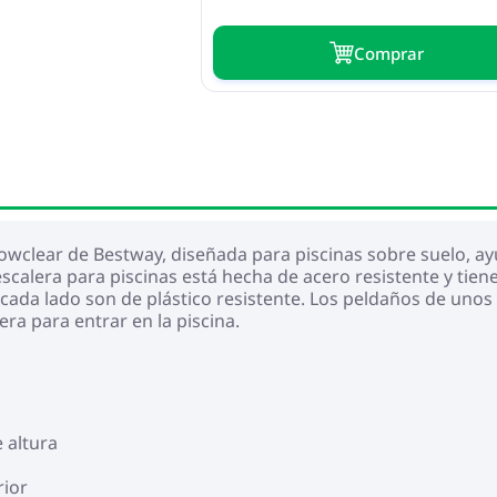
Сomprar
wclear de Bestway, diseñada para piscinas sobre suelo, ayud
 escalera para piscinas está hecha de acero resistente y ti
 cada lado son de plástico resistente. Los peldaños de unos
ra para entrar en la piscina.
 altura
rior