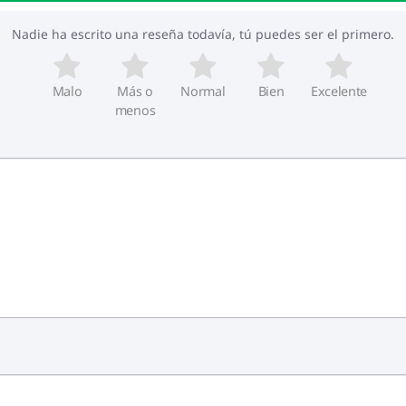
Nadie ha escrito una reseña todavía, tú puedes ser el primero.
Malo
Más o
Normal
Bien
Excelente
menos