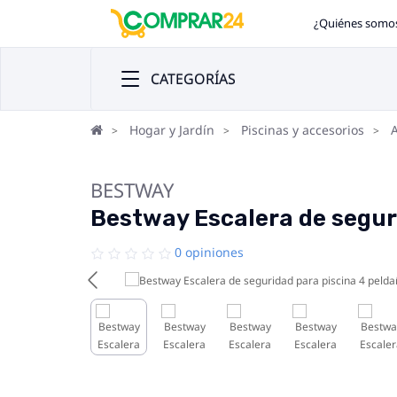
¿Quiénes somo
CATEGORÍAS
Hogar y Jardín
Piscinas y accesorios
A
BESTWAY
Bestway Escalera de segur
0 opiniones