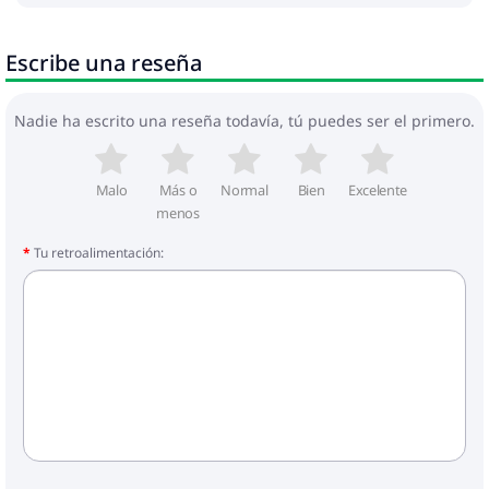
Escribe una reseña
Nadie ha escrito una reseña todavía, tú puedes ser el primero.
Malo
Más o
Normal
Bien
Excelente
menos
Tu retroalimentación: