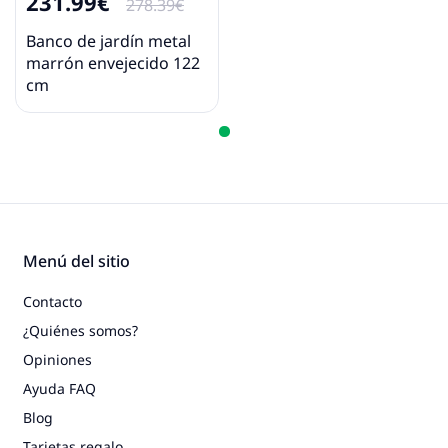
231.99€
278.39€
Banco de jardín metal
marrón envejecido 122
cm
Menú del sitio
Contacto
¿Quiénes somos?
Opiniones
Ayuda FAQ
Blog
Tarjetas regalo