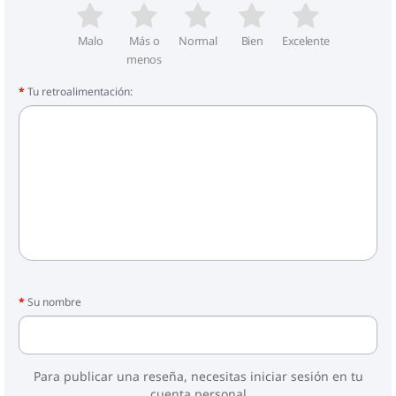
Malo
Más o
Normal
Bien
Excelente
menos
Tu retroalimentación:
Su nombre
Para publicar una reseña, necesitas iniciar sesión en tu
cuenta personal