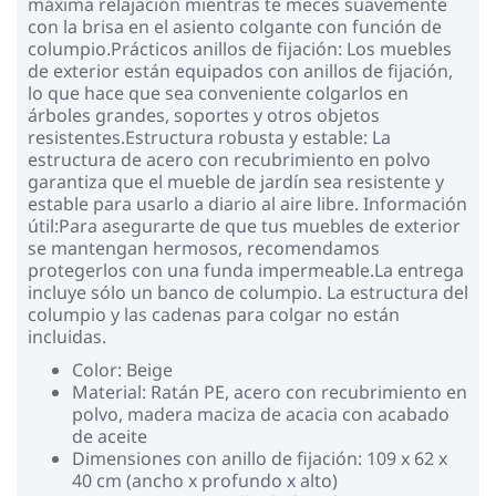
máxima relajación mientras te meces suavemente
con la brisa en el asiento colgante con función de
columpio.Prácticos anillos de fijación: Los muebles
de exterior están equipados con anillos de fijación,
lo que hace que sea conveniente colgarlos en
árboles grandes, soportes y otros objetos
resistentes.Estructura robusta y estable: La
estructura de acero con recubrimiento en polvo
garantiza que el mueble de jardín sea resistente y
estable para usarlo a diario al aire libre. Información
útil:Para asegurarte de que tus muebles de exterior
se mantengan hermosos, recomendamos
protegerlos con una funda impermeable.La entrega
incluye sólo un banco de columpio. La estructura del
columpio y las cadenas para colgar no están
incluidas.
Color: Beige
Material: Ratán PE, acero con recubrimiento en
polvo, madera maciza de acacia con acabado
de aceite
Dimensiones con anillo de fijación: 109 x 62 x
40 cm (ancho x profundo x alto)