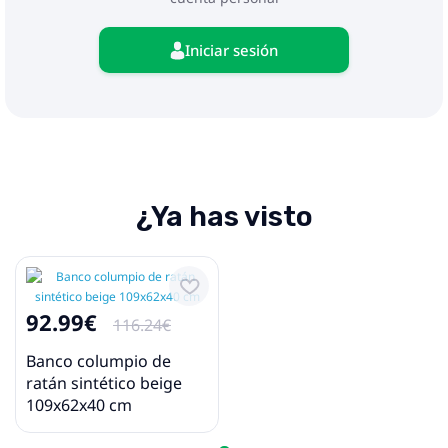
Iniciar sesión
¿Ya has visto
92.99€
116.24€
Banco columpio de
ratán sintético beige
109x62x40 cm