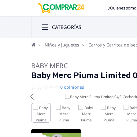
¿Quiénes somo
CATEGORÍAS
Niños y juguetes
Carros y Carritos de be
BABY MERC
Baby Merc Piuma Limited 0
0 opiniones