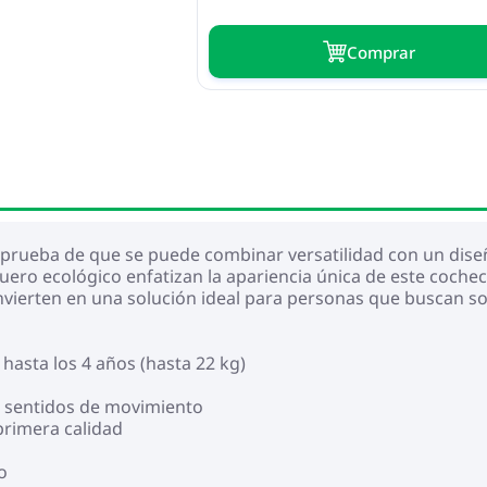
Сomprar
prueba de que se puede combinar versatilidad con un diseño
ro ecológico enfatizan la apariencia única de este cochecito
convierten en una solución ideal para personas que buscan s
hasta los 4 años (hasta 22 kg)
os sentidos de movimiento
primera calidad
o