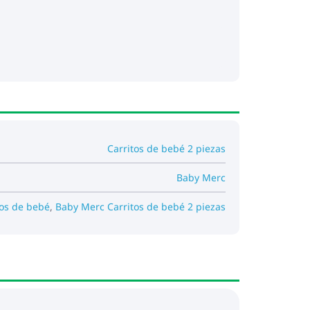
da
 paseo. Evita las vibraciones que se
Carritos de bebé 2 piezas
Baby Merc
tos de bebé
,
Baby Merc Carritos de bebé 2 piezas