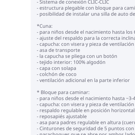
- Sistema de conexión CLIC-CLIC
- estructura plegable con bloque para cam
- posibilidad de instalar una silla de auto
*Cuna:
- para niños desde el nacimiento hasta los 
- ajuste del respaldo para la correcta incli
- capucha: con visera y pieza de ventilación
- asa de transporte
- la capucha se pliega con un botón
- tejido interior: 100% algodón
- capa con solapa
- colchón de coco
- ventilación adicional en la parte inferior
* Bloque para caminar:
- para niños desde el nacimiento hasta ~3-4
- capucha: con visera y pieza de ventilación
- respaldo regulable en posición horizontal
- reposapiés ajustable
- asa para padres regulable en altura (cuer
- Cinturones de seguridad de 5 puntos con
- parachoques que se abre por ambos lado