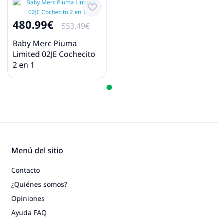
480.99€
553.49€
Baby Merc Piuma
Limited 02JE Cochecito
2 en 1
Menú del sitio
Contacto
¿Quiénes somos?
Opiniones
Ayuda FAQ