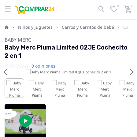
0
0
Niños y juguetes
Carros y Carritos de bebé
Carrit
BABY MERC
Baby Merc Piuma Limited 02JE Cochecito
2 en 1
0 opiniones