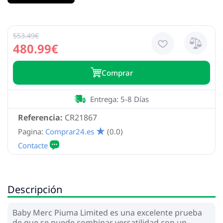
553.49€
480.99€
Сomprar
Entrega: 5-8 Días
Referencia:
CR21867
Pagina:
Comprar24.es
(0.0)
Descripción
Baby Merc Piuma Limited es una excelente prueba
de que se puede combinar versatilidad con un