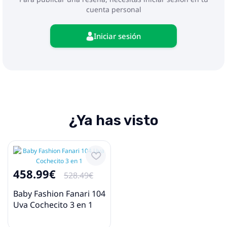
cuenta personal
Iniciar sesión
¿Ya has visto
458.99€
528.49€
Baby Fashion Fanari 104
Uva Cochecito 3 en 1