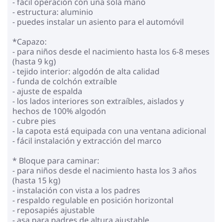
- fácil operación con una sola mano
- estructura: aluminio
- puedes instalar un asiento para el automóvil
*Capazo:
- para niños desde el nacimiento hasta los 6-8 meses
(hasta 9 kg)
- tejido interior: algodón de alta calidad
- funda de colchón extraíble
- ajuste de espalda
- los lados interiores son extraíbles, aislados y
hechos de 100% algodón
- cubre pies
- la capota está equipada con una ventana adicional
- fácil instalación y extracción del marco
* Bloque para caminar:
- para niños desde el nacimiento hasta los 3 años
(hasta 15 kg)
- instalación con vista a los padres
- respaldo regulable en posición horizontal
- reposapiés ajustable
- asa para padres de altura ajustable